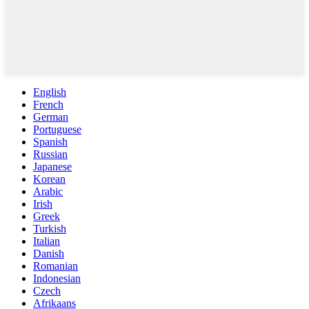
English
French
German
Portuguese
Spanish
Russian
Japanese
Korean
Arabic
Irish
Greek
Turkish
Italian
Danish
Romanian
Indonesian
Czech
Afrikaans