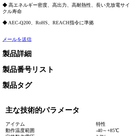
◆ 高エネルギー密度、高出力、高耐熱性、長い充放電サイ
クル寿命
◆ AEC-Q200、RoHS、REACH指令に準拠
メールを送信
製品詳細
製品番号リスト
製品タグ
主な技術的パラメータ
アイテム
特性
動作温度範囲
-40～+85℃