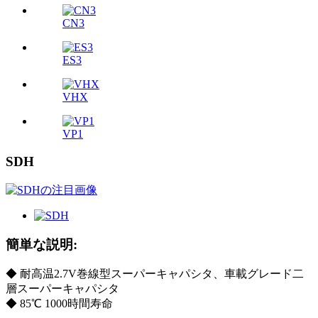
CN3
ES3
VHX
VP1
SDH
簡単な説明:
◆ 耐高温2.7V巻線型スーパーキャパシタ、車載グレード二
層スーパーキャパシタ
◆ 85℃ 1000時間寿命