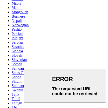
Maori
Marathi
Mongolian
Burmese
Nepali
Norwegian
Pashto
Persian
Punjabi
Serbian
Sesotho
Sinhala
Slovak
Slovenian
Somali
Samoan
Scots Gaelic
Shona
Sindhi
Sundanese
Swahili
Tajik
Tamil
Telugu
Thai