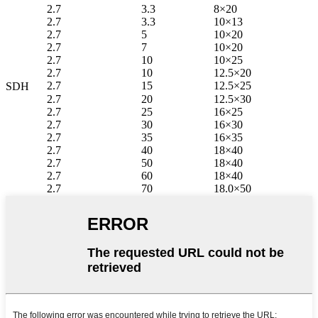
2.7
3.3
8×20
2.7
3.3
10×13
2.7
5
10×20
2.7
7
10×20
2.7
10
10×25
2.7
10
12.5×20
2.7
15
12.5×25
SDH
2.7
20
12.5×30
2.7
25
16×25
2.7
30
16×30
2.7
35
16×35
2.7
40
18×40
2.7
50
18×40
2.7
60
18×40
2.7
70
18.0×50