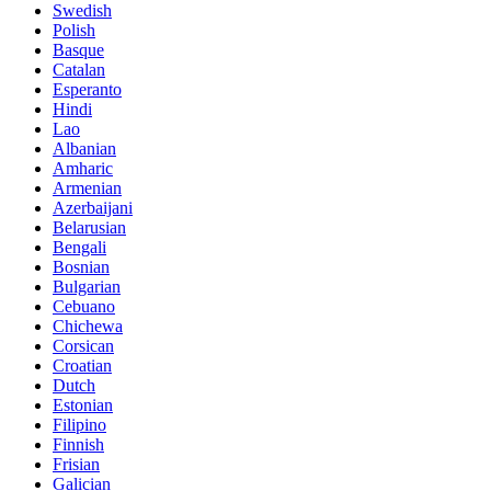
Swedish
Polish
Basque
Catalan
Esperanto
Hindi
Lao
Albanian
Amharic
Armenian
Azerbaijani
Belarusian
Bengali
Bosnian
Bulgarian
Cebuano
Chichewa
Corsican
Croatian
Dutch
Estonian
Filipino
Finnish
Frisian
Galician