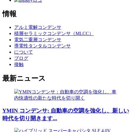
情報
アルミ電解コンデンサ
積層セラミックコンデンサ（MLCC）
電気二重層コンデンサ
導電性タンタルコンデンサ
について
ブログ
接触
最新ニュース
YMIN コンデンサ: 自動車の空調を強化し、新しい
時代を切り開きます...