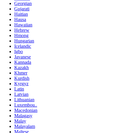
Georgian
Gujarati
Haitian
Hausa
Hawaiian
Hebrew
Hmong
Hungarian
Icelandic
Igbo
Javanese
Kannada
Kazakh
Khmer
Kurdish
Kyrgyz
Latin
Latvian
Lithuanian
Luxembou..
Macedonian
Malagasy
Malay
Malayalam
Maltese