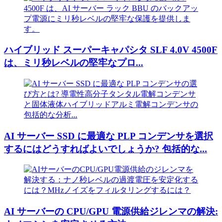
ハイブリッド スーパーキャパシタ SLF 4.0V 4500F
は、ミリ秒レベルの堅牢なプロ...
AI サーバー SSD に最適な PLP コンデンサを選択
するにはどうすればよいでしょうか? 包括的な...
AI サーバーの CPU/GPU 電源供給ジレンマの解決: