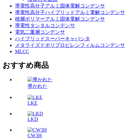
導電性高分子アルミ固体電解コンデンサ
導電性高分子ハイブリッドアルミ電解コンデンサ
積層ポリマーアルミ固体電解コンデンサ
導電性タンタルコンデンサ
電気二重層コンデンサ
ハイブリッドスーパーキャパシタ
メタライズドポリプロピレンフィルムコンデンサ
MLCC
おすすめ商品
導かれた
LKE
LKD
CW3H