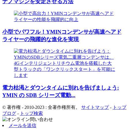
ナノマシンを安定させる方法
小型でパワフル！YMINコンデンサが高速ヘアド
ライヤーの飛躍的な進化を実現
電力枯渇とダウンタイムに別れを告げましょう:
YMIN の SDB シリーズ電動...
© 著作権 - 2010-2023 : 全著作権所有。
サイトマップ
-
トップ
ブログ
-
トップ検索
メールを送信