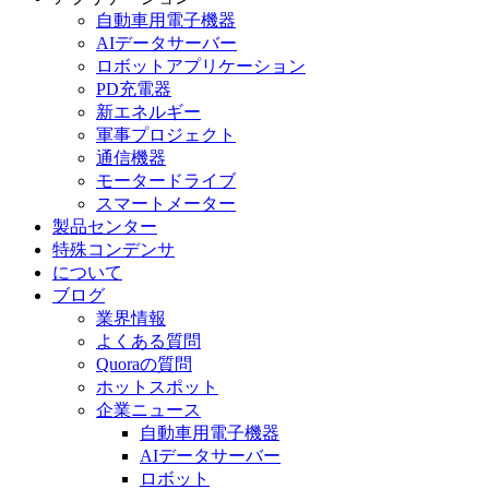
自動車用電子機器
AIデータサーバー
ロボットアプリケーション
PD充電器
新エネルギー
軍事プロジェクト
通信機器
モータードライブ
スマートメーター
製品センター
特殊コンデンサ
について
ブログ
業界情報
よくある質問
Quoraの質問
ホットスポット
企業ニュース
自動車用電子機器
AIデータサーバー
ロボット