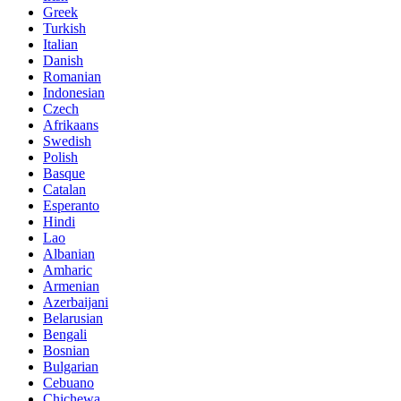
Greek
Turkish
Italian
Danish
Romanian
Indonesian
Czech
Afrikaans
Swedish
Polish
Basque
Catalan
Esperanto
Hindi
Lao
Albanian
Amharic
Armenian
Azerbaijani
Belarusian
Bengali
Bosnian
Bulgarian
Cebuano
Chichewa