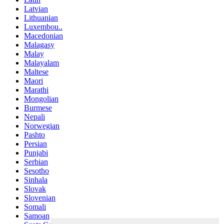
Latvian
Lithuanian
Luxembou..
Macedonian
Malagasy
Malay
Malayalam
Maltese
Maori
Marathi
Mongolian
Burmese
Nepali
Norwegian
Pashto
Persian
Punjabi
Serbian
Sesotho
Sinhala
Slovak
Slovenian
Somali
Samoan