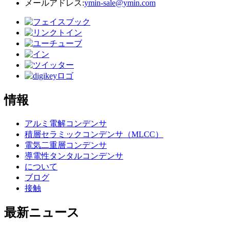
メールアドレス:
ymin-sale@ymin.com
情報
アルミ電解コンデンサ
積層セラミックコンデンサ（MLCC）
電気二重層コンデンサ
導電性タンタルコンデンサ
について
ブログ
接触
最新ニュース