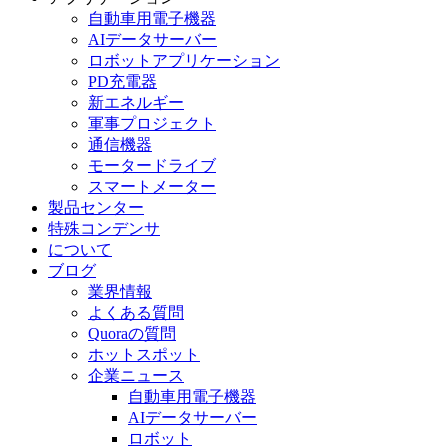
自動車用電子機器
AIデータサーバー
ロボットアプリケーション
PD充電器
新エネルギー
軍事プロジェクト
通信機器
モータードライブ
スマートメーター
製品センター
特殊コンデンサ
について
ブログ
業界情報
よくある質問
Quoraの質問
ホットスポット
企業ニュース
自動車用電子機器
AIデータサーバー
ロボット