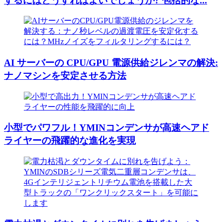
するにはどうすればよいでしょうか? 包括的な...
AI サーバーの CPU/GPU 電源供給ジレンマの解決:
ナノマシンを安定させる方法
小型でパワフル！YMINコンデンサが高速ヘアド
ライヤーの飛躍的な進化を実現