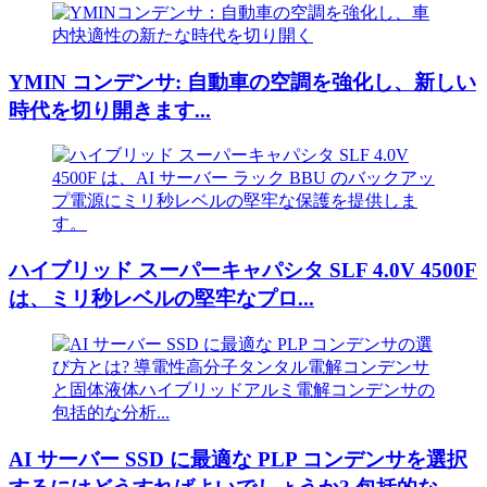
YMIN コンデンサ: 自動車の空調を強化し、新しい
時代を切り開きます...
ハイブリッド スーパーキャパシタ SLF 4.0V 4500F
は、ミリ秒レベルの堅牢なプロ...
AI サーバー SSD に最適な PLP コンデンサを選択