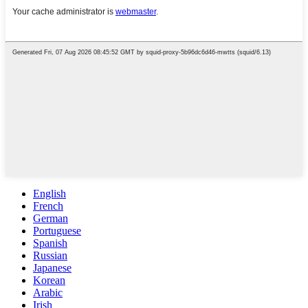
English
French
German
Portuguese
Spanish
Russian
Japanese
Korean
Arabic
Irish