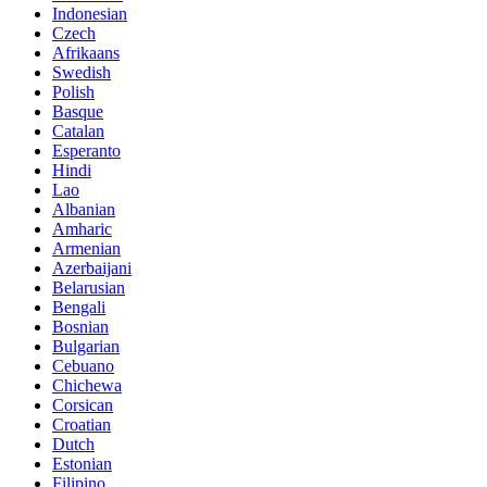
Indonesian
Czech
Afrikaans
Swedish
Polish
Basque
Catalan
Esperanto
Hindi
Lao
Albanian
Amharic
Armenian
Azerbaijani
Belarusian
Bengali
Bosnian
Bulgarian
Cebuano
Chichewa
Corsican
Croatian
Dutch
Estonian
Filipino