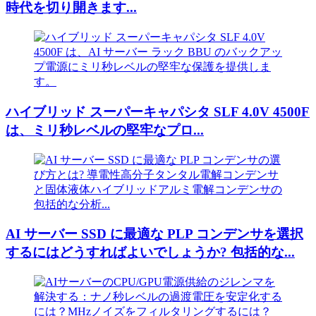
時代を切り開きます...
ハイブリッド スーパーキャパシタ SLF 4.0V 4500F
は、ミリ秒レベルの堅牢なプロ...
AI サーバー SSD に最適な PLP コンデンサを選択
するにはどうすればよいでしょうか? 包括的な...