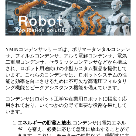
YMINコンデンサシリーズは、ポリマータンタルコンデン
サ、フィルムコンデンサ、アルミ電解コンデンサ、電気
二重層コンデンサ、セラミックコンデンサなどから構成
され、ロボット用途向けの小型カスタム製品を提供して
います。これらのコンデンサは、ロボットシステムの性
能と効率を向上させるために不可欠な高電圧フィルタリ
ング機能とピークアシスタンス機能を備えています。
コンデンサはロボット工学や産業用ロボットに幅広く応
用されており、いくつかの分野で重要な役割を果たして
います。
エネルギーの貯蔵と放出:
コンデンサは電気エネル
ギーを蓄え、必要に応じて急速に放出することがで
きます。これは、モーターの始動など、瞬間的に大