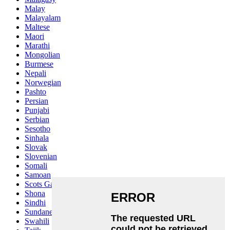
Malay
Malayalam
Maltese
Maori
Marathi
Mongolian
Burmese
Nepali
Norwegian
Pashto
Persian
Punjabi
Serbian
Sesotho
Sinhala
Slovak
Slovenian
Somali
Samoan
Scots Gaelic
Shona
Sindhi
Sundanese
Swahili