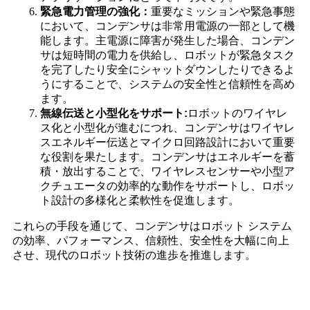
緊急電力管理の強化：
重要なミッションや緊急事態
において、コンデンサは非常用電源の一部として機
能します。主電源に障害が発生した場合、コンデン
サは短時間の電力を供給し、ロボットが緊急タスク
を完了したり安全にシャットダウンしたりできるよ
うにすることで、システムの安全性と信頼性を高め
ます。
無線伝送と小型化をサポート:
ロボットのワイヤレ
ス化と小型化が進むにつれ、コンデンサはワイヤレ
スエネルギー伝送とマイクロ回路設計において重要
な役割を果たします。コンデンサはエネルギーを蓄
積・放出することで、ワイヤレスセンサーや小型ア
クチュエータの効率的な動作をサポートし、ロボッ
ト設計の多様化と柔軟性を促進します。
これらの手段を通じて、コンデンサはロボット システム
の効率、パフォーマンス、信頼性、安全性を大幅に向上
させ、現代のロボット技術の進歩を推進します。