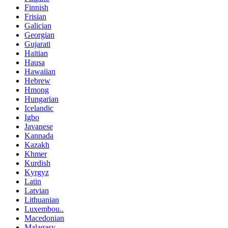
Finnish
Frisian
Galician
Georgian
Gujarati
Haitian
Hausa
Hawaiian
Hebrew
Hmong
Hungarian
Icelandic
Igbo
Javanese
Kannada
Kazakh
Khmer
Kurdish
Kyrgyz
Latin
Latvian
Lithuanian
Luxembou..
Macedonian
Malagasy