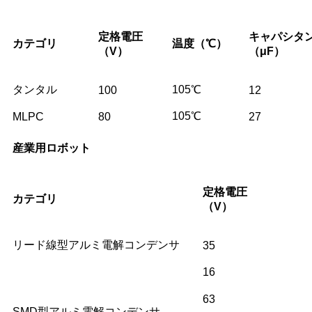
定格電圧
キャパシタ
カテゴリ
温度
（℃）
（V）
（μF）
タンタル
105℃
100
12
105℃
MLPC
80
27
産業用ロボット
定格電圧
カテゴリ
（V）
リード線型アルミ電解コンデンサ
35
16
63
SMD型アルミ電解コンデンサ