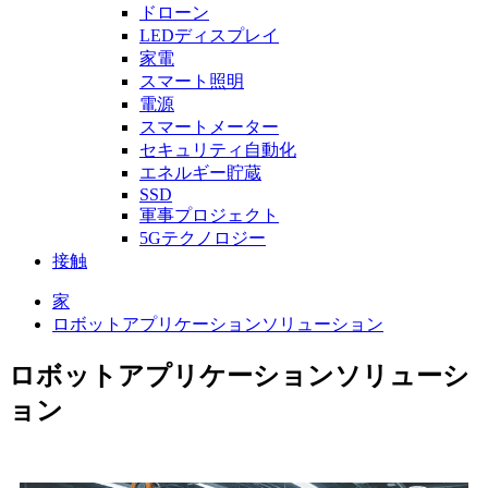
ドローン
LEDディスプレイ
家電
スマート照明
電源
スマートメーター
セキュリティ自動化
エネルギー貯蔵
SSD
軍事プロジェクト
5Gテクノロジー
接触
家
ロボットアプリケーションソリューション
ロボットアプリケーションソリューシ
ョン