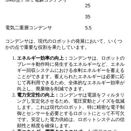
25
35
電気二重層コンデンサ
5.5
コンデンサは、現代のロボットの発展において、いくつ
かの点で重要な役割を果たしています。
エネルギー効率の向上：
コンデンサは、ロボットの
ブレーキ動作時に発生するエネルギーなど、エネル
ギー回収システムにおける余剰エネルギーを蓄える
ことができます。蓄えられたエネルギーは必要に応
じて再利用できるため、全体的なエネルギー効率が
向上し、廃棄物を削減できます。
電力安定性の向上：
コンデンサは電源をフィルタリ
ングし安定化させるため、電圧変動とノイズを低減
します。これは現代のロボット、特に精密な電子制
御とセンサーを必要とするロボットにとって不可欠
です。安定した電力供給は、ロボットシステムの信
頼性と精度を確保します。