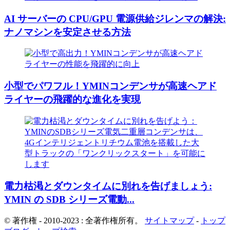
AI サーバーの CPU/GPU 電源供給ジレンマの解決:
ナノマシンを安定させる方法
小型でパワフル！YMINコンデンサが高速ヘアド
ライヤーの飛躍的な進化を実現
電力枯渇とダウンタイムに別れを告げましょう:
YMIN の SDB シリーズ電動...
© 著作権 - 2010-2023 : 全著作権所有。
サイトマップ
-
トップ