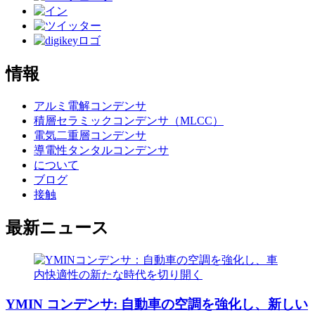
情報
アルミ電解コンデンサ
積層セラミックコンデンサ（MLCC）
電気二重層コンデンサ
導電性タンタルコンデンサ
について
ブログ
接触
最新ニュース
YMIN コンデンサ: 自動車の空調を強化し、新しい