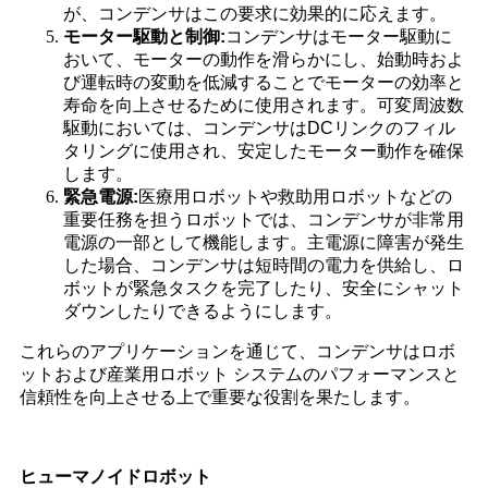
が、コンデンサはこの要求に効果的に応えます。
モーター駆動と制御:
コンデンサはモーター駆動に
おいて、モーターの動作を滑らかにし、始動時およ
び運転時の変動を低減することでモーターの効率と
寿命を向上させるために使用されます。可変周波数
駆動においては、コンデンサはDCリンクのフィル
タリングに使用され、安定したモーター動作を確保
します。
緊急電源:
医療用ロボットや救助用ロボットなどの
重要任務を担うロボットでは、コンデンサが非常用
電源の一部として機能します。主電源に障害が発生
した場合、コンデンサは短時間の電力を供給し、ロ
ボットが緊急タスクを完了したり、安全にシャット
ダウンしたりできるようにします。
これらのアプリケーションを通じて、コンデンサはロボ
ットおよび産業用ロボット システムのパフォーマンスと
信頼性を向上させる上で重要な役割を果たします。
ヒューマノイドロボット