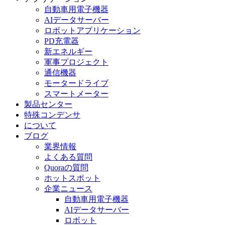
自動車用電子機器
AIデータサーバー
ロボットアプリケーション
PD充電器
新エネルギー
軍事プロジェクト
通信機器
モータードライブ
スマートメーター
製品センター
特殊コンデンサ
について
ブログ
業界情報
よくある質問
Quoraの質問
ホットスポット
企業ニュース
自動車用電子機器
AIデータサーバー
ロボット