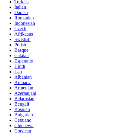
Turkish
Italian
Danish
Romanian
Indonesian
Czech
Afrikaans
Swedish
Polish
Basque
Catalan
Esperanto
Hindi
Lao
Albanian
Amharic
Armenian
Azerbaijani
Belarusian
Bengali
Bosnian
Bulgarian
Cebuano
Chichewa
Corsican