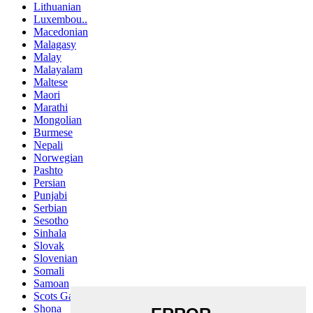
Lithuanian
Luxembou..
Macedonian
Malagasy
Malay
Malayalam
Maltese
Maori
Marathi
Mongolian
Burmese
Nepali
Norwegian
Pashto
Persian
Punjabi
Serbian
Sesotho
Sinhala
Slovak
Slovenian
Somali
Samoan
Scots Gaelic
Shona