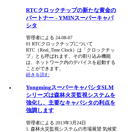
RTCクロックチップの新たな黄金の
パートナー - YMINスーパーキャパ
シタ
管理者による 24-08-07
01 RTCクロックチップについて
RTC（Real_Time Clock）は「クロックチッ
プ」とも呼ばれます。その割り込み機能
は、ネットワーク内のデバイスを起動する
ことができます。
続きを読む
YongmingスーパーキャパシタSLM
シリーズは森林火災監視システムを
強化し、主要なキャパシタの利点を
強調します
管理者による 2013年3月24日
1. 森林火災監視システムの市場展望 気候変