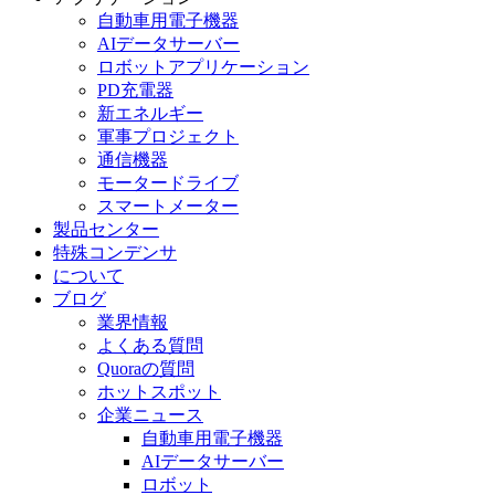
自動車用電子機器
AIデータサーバー
ロボットアプリケーション
PD充電器
新エネルギー
軍事プロジェクト
通信機器
モータードライブ
スマートメーター
製品センター
特殊コンデンサ
について
ブログ
業界情報
よくある質問
Quoraの質問
ホットスポット
企業ニュース
自動車用電子機器
AIデータサーバー
ロボット