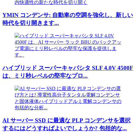
YMIN コンデンサ: 自動車の空調を強化し、新しい
時代を切り開きます...
ハイブリッド スーパーキャパシタ SLF 4.0V 4500F
は、ミリ秒レベルの堅牢なプロ...
AI サーバー SSD に最適な PLP コンデンサを選択
するにはどうすればよいでしょうか? 包括的な...