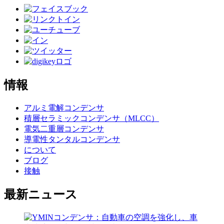
情報
アルミ電解コンデンサ
積層セラミックコンデンサ（MLCC）
電気二重層コンデンサ
導電性タンタルコンデンサ
について
ブログ
接触
最新ニュース