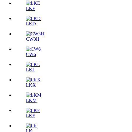
LKE
LKD
CW3H
CW6
LKL
LKX
LKM
LKF
LK