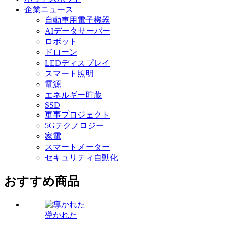
企業ニュース
自動車用電子機器
AIデータサーバー
ロボット
ドローン
LEDディスプレイ
スマート照明
電源
エネルギー貯蔵
SSD
軍事プロジェクト
5Gテクノロジー
家電
スマートメーター
セキュリティ自動化
おすすめ商品
導かれた