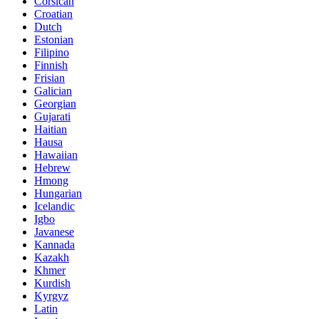
Corsican
Croatian
Dutch
Estonian
Filipino
Finnish
Frisian
Galician
Georgian
Gujarati
Haitian
Hausa
Hawaiian
Hebrew
Hmong
Hungarian
Icelandic
Igbo
Javanese
Kannada
Kazakh
Khmer
Kurdish
Kyrgyz
Latin