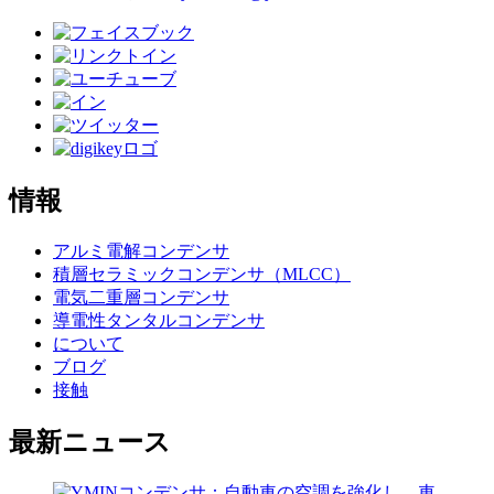
情報
アルミ電解コンデンサ
積層セラミックコンデンサ（MLCC）
電気二重層コンデンサ
導電性タンタルコンデンサ
について
ブログ
接触
最新ニュース