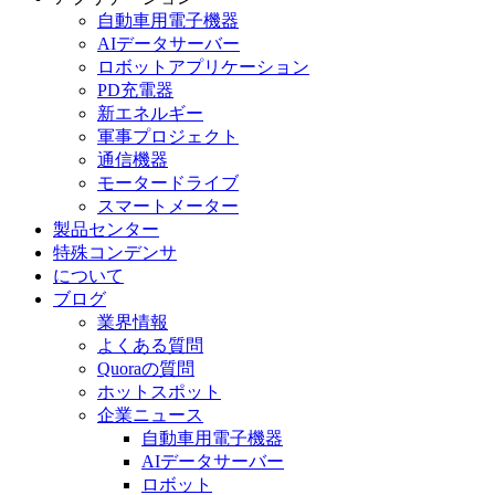
自動車用電子機器
AIデータサーバー
ロボットアプリケーション
PD充電器
新エネルギー
軍事プロジェクト
通信機器
モータードライブ
スマートメーター
製品センター
特殊コンデンサ
について
ブログ
業界情報
よくある質問
Quoraの質問
ホットスポット
企業ニュース
自動車用電子機器
AIデータサーバー
ロボット