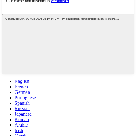
English
French
German
Portuguese
Spanish
Russian
Japanese
Korean
Arabic
Irish
Greek