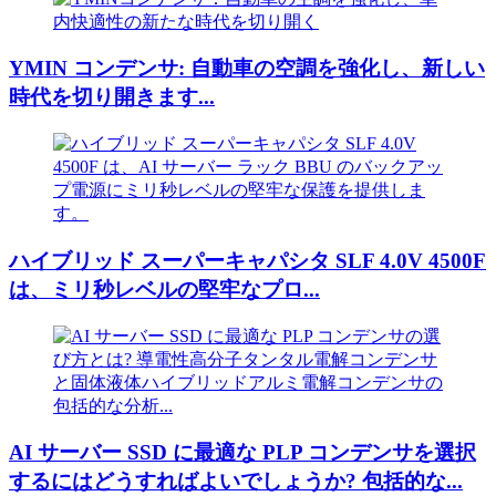
YMIN コンデンサ: 自動車の空調を強化し、新しい
時代を切り開きます...
ハイブリッド スーパーキャパシタ SLF 4.0V 4500F
は、ミリ秒レベルの堅牢なプロ...
AI サーバー SSD に最適な PLP コンデンサを選択
するにはどうすればよいでしょうか? 包括的な...