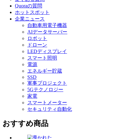
Quoraの質問
ホットスポット
企業ニュース
自動車用電子機器
AIデータサーバー
ロボット
ドローン
LEDディスプレイ
スマート照明
電源
エネルギー貯蔵
SSD
軍事プロジェクト
5Gテクノロジー
家電
スマートメーター
セキュリティ自動化
おすすめ商品