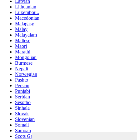
Latvian
Lithuanian
Luxembou..
Macedonian
Malagasy
Malay
Malayalam
Maltese
Maori
Marathi
Mongolian
Burmese
Nepali
Norwegian
Pashto
Persian
Punjabi
Serbian
Sesotho
Sinhala
Slovak
Slovenian
Somali
Samoan
Scots Gaelic