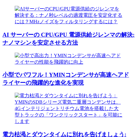
AI サーバーの CPU/GPU 電源供給ジレンマの解決:
ナノマシンを安定させる方法
小型でパワフル！YMINコンデンサが高速ヘアド
ライヤーの飛躍的な進化を実現
電力枯渇とダウンタイムに別れを告げましょう: