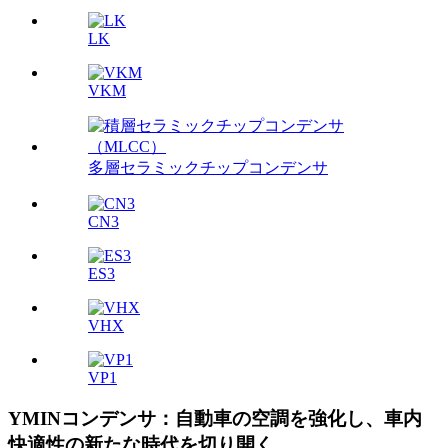
LK
VKM
多層セラミックチップコンデンサ
CN3
ES3
VHX
VP1
YMINコンデンサ：自動車の空調を強化し、車内
快適性の新たな時代を切り開く