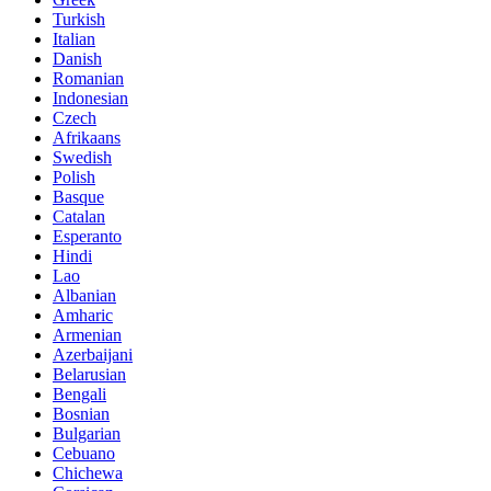
Turkish
Italian
Danish
Romanian
Indonesian
Czech
Afrikaans
Swedish
Polish
Basque
Catalan
Esperanto
Hindi
Lao
Albanian
Amharic
Armenian
Azerbaijani
Belarusian
Bengali
Bosnian
Bulgarian
Cebuano
Chichewa