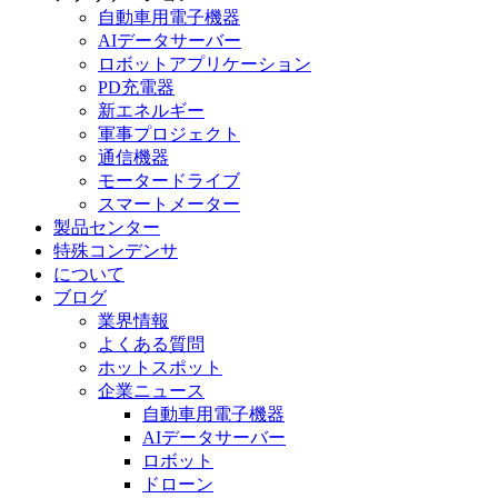
自動車用電子機器
AIデータサーバー
ロボットアプリケーション
PD充電器
新エネルギー
軍事プロジェクト
通信機器
モータードライブ
スマートメーター
製品センター
特殊コンデンサ
について
ブログ
業界情報
よくある質問
ホットスポット
企業ニュース
自動車用電子機器
AIデータサーバー
ロボット
ドローン