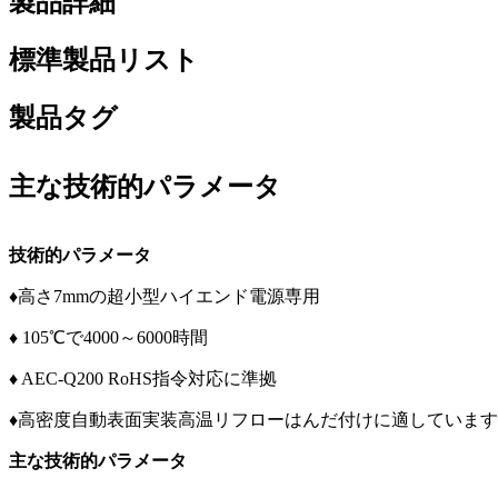
製品詳細
標準製品リスト
製品タグ
主な技術的パラメータ
技術的パラメータ
♦高さ7mmの超小型ハイエンド電源専用
♦ 105℃で4000～6000時間
♦ AEC-Q200 RoHS指令対応に準拠
♦高密度自動表面実装高温リフローはんだ付けに適しています
主な技術的パラメータ