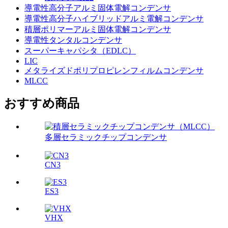
導電性高分子アルミ固体電解コンデンサ
導電性高分子ハイブリッドアルミ電解コンデンサ
積層ポリマーアルミ固体電解コンデンサ
導電性タンタルコンデンサ
スーパーキャパシタ（EDLC）
LIC
メタライズドポリプロピレンフィルムコンデンサ
MLCC
おすすめ商品
多層セラミックチップコンデンサ
CN3
ES3
VHX