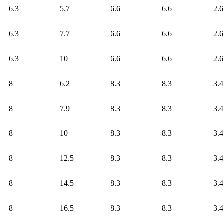
6.3
5.7
6.6
6.6
2.6
6.3
7.7
6.6
6.6
2.6
6.3
10
6.6
6.6
2.6
8
6.2
8.3
8.3
3.4
8
7.9
8.3
8.3
3.4
8
10
8.3
8.3
3.4
8
12.5
8.3
8.3
3.4
8
14.5
8.3
8.3
3.4
8
16.5
8.3
8.3
3.4