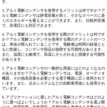
す。
3. アルミ電解コンデンサを使用するメリットは何ですか？ア
ルミ電解コンデンサは静電容量が高く、小さなスペースに多
くのエネルギーを蓄えることができます。また、比較的安価
で、高電圧にも対応できます。
4. アルミ電解コンデンサを使用する際のデメリットは何です
か？アルミ電解コンデンサを使用する際のデメリットの一つ
は、寿命が限られていることです。電解液は時間の経過とと
もに乾燥し、コンデンサ部品が故障する可能性があります。
また、温度にも敏感で、高温にさらされると損傷する可能性
があります。
5. アルミ電解コンデンサの一般的な用途にはどのようなもの
がありますか？アルミ電解コンデンサは、電源、オーディオ
機器、その他高容量を必要とする電子機器に広く使用されて
います。また、点火システムなどの自動車用途にも使用され
ています。
6. アプリケーションに適したアルミ電解コンデンサはどのよ
うに選べばよいでしょうか？アルミ電解コンデンサを選ぶ際