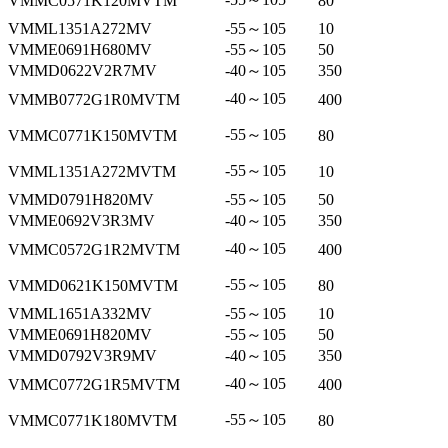
VMMC0571K120MVTM
80
VMML1351A272MV
-55～105
10
VMME0691H680MV
-55～105
50
VMMD0622V2R7MV
-40～105
350
-40～105
VMMB0772G1R0MVTM
400
-55～105
VMMC0771K150MVTM
80
-55～105
VMML1351A272MVTM
10
VMMD0791H820MV
-55～105
50
VMME0692V3R3MV
-40～105
350
-40～105
VMMC0572G1R2MVTM
400
-55～105
VMMD0621K150MVTM
80
VMML1651A332MV
-55～105
10
VMME0691H820MV
-55～105
50
VMMD0792V3R9MV
-40～105
350
-40～105
VMMC0772G1R5MVTM
400
-55～105
VMMC0771K180MVTM
80