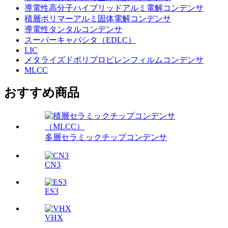
導電性高分子ハイブリッドアルミ電解コンデンサ
積層ポリマーアルミ固体電解コンデンサ
導電性タンタルコンデンサ
スーパーキャパシタ（EDLC）
LIC
メタライズドポリプロピレンフィルムコンデンサ
MLCC
おすすめ商品
多層セラミックチップコンデンサ
CN3
ES3
VHX