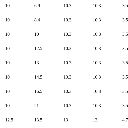
10
6.9
10.3
10.3
3.5
10
8.4
10.3
10.3
3.5
10
10
10.3
10.3
3.5
10
12.5
10.3
10.3
3.5
10
13
10.3
10.3
3.5
10
14.5
10.3
10.3
3.5
10
16.5
10.3
10.3
3.5
10
21
10.3
10.3
3.5
12.5
13.5
13
13
4.7