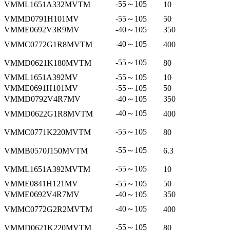
-55～105
VMML1651A332MVTM
10
VMMD0791H101MV
-55～105
50
VMME0692V3R9MV
-40～105
350
-40～105
VMMC0772G1R8MVTM
400
-55～105
VMMD0621K180MVTM
80
VMML1651A392MV
-55～105
10
VMME0691H101MV
-55～105
50
VMMD0792V4R7MV
-40～105
350
-40～105
VMMD0622G1R8MVTM
400
-55～105
VMMC0771K220MVTM
80
-55～105
VMMB0570J150MVTM
6.3
-55～105
VMML1651A392MVTM
10
VMME0841H121MV
-55～105
50
VMME0692V4R7MV
-40～105
350
-40～105
VMMC0772G2R2MVTM
400
-55～105
VMMD0621K220MVTM
80