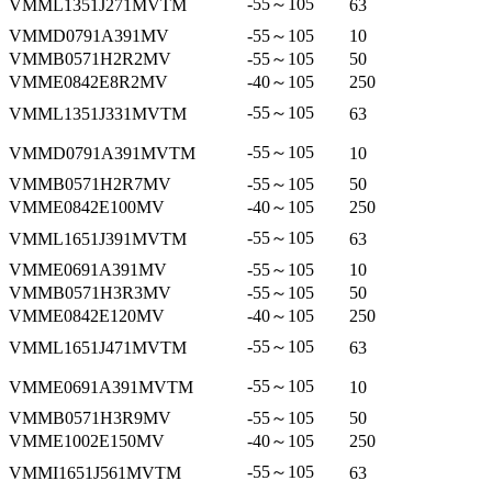
-55～105
VMML1351J271MVTM
63
VMMD0791A391MV
-55～105
10
VMMB0571H2R2MV
-55～105
50
VMME0842E8R2MV
-40～105
250
-55～105
VMML1351J331MVTM
63
-55～105
VMMD0791A391MVTM
10
VMMB0571H2R7MV
-55～105
50
VMME0842E100MV
-40～105
250
-55～105
VMML1651J391MVTM
63
VMME0691A391MV
-55～105
10
VMMB0571H3R3MV
-55～105
50
VMME0842E120MV
-40～105
250
-55～105
VMML1651J471MVTM
63
-55～105
VMME0691A391MVTM
10
VMMB0571H3R9MV
-55～105
50
VMME1002E150MV
-40～105
250
-55～105
VMMI1651J561MVTM
63