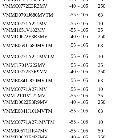
VMMC0772E3R3MV
-40～105
250
-55～105
VMMD0791J680MVTM
63
VMMC0771A221MV
-55～105
10
VMMI1651V182MV
-55～105
35
VMMD0622E3R3MV
-40～105
250
-55～105
VMME0691J680MVTM
63
-55～105
VMMC0771A221MVTM
10
VMMJ1701V222MV
-55～105
35
VMMC0772E3R9MV
-40～105
250
-55～105
VMME0841J820MVTM
63
VMMC0771A271MV
-55～105
10
VMMJ2101V272MV
-55～105
35
VMMD0622E3R9MV
-40～105
250
-55～105
VMME0841J101MVTM
63
-55～105
VMMC0771A271MVTM
10
VMMB0571HR47MV
-55～105
50
VMMD0622E4R7MV
-40～105
250