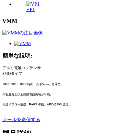
VP1
VMM
簡単な説明:
アルミ電解コンデンサ
SMDタイプ
105℃ 3000~8000時間、高さ5mm、超薄型、
高密度および全自動表面実装が可能。
高温リフロー溶接、RoHS 準拠、AEC-Q200 認定。
メールを送信する