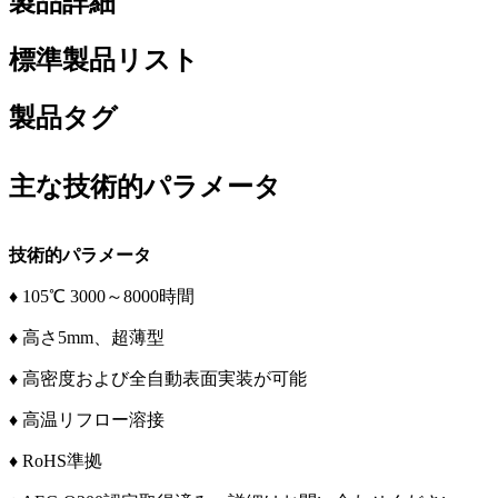
製品詳細
標準製品リスト
製品タグ
主な技術的パラメータ
技術的パラメータ
♦ 105℃ 3000～8000時間
♦ 高さ5mm、超薄型
♦ 高密度および全自動表面実装が可能
♦ 高温リフロー溶接
♦ RoHS準拠