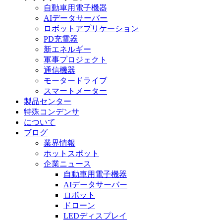
自動車用電子機器
AIデータサーバー
ロボットアプリケーション
PD充電器
新エネルギー
軍事プロジェクト
通信機器
モータードライブ
スマートメーター
製品センター
特殊コンデンサ
について
ブログ
業界情報
ホットスポット
企業ニュース
自動車用電子機器
AIデータサーバー
ロボット
ドローン
LEDディスプレイ