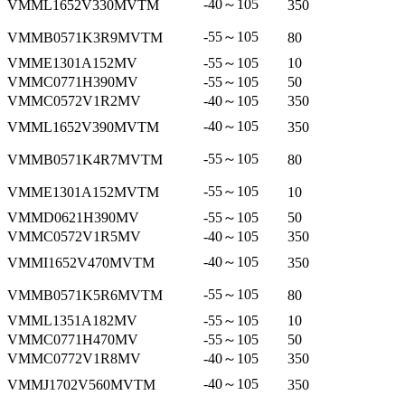
-40～105
VMML1652V330MVTM
350
-55～105
VMMB0571K3R9MVTM
80
VMME1301A152MV
-55～105
10
VMMC0771H390MV
-55～105
50
VMMC0572V1R2MV
-40～105
350
-40～105
VMML1652V390MVTM
350
-55～105
VMMB0571K4R7MVTM
80
-55～105
VMME1301A152MVTM
10
VMMD0621H390MV
-55～105
50
VMMC0572V1R5MV
-40～105
350
-40～105
VMMI1652V470MVTM
350
-55～105
VMMB0571K5R6MVTM
80
VMML1351A182MV
-55～105
10
VMMC0771H470MV
-55～105
50
VMMC0772V1R8MV
-40～105
350
-40～105
VMMJ1702V560MVTM
350