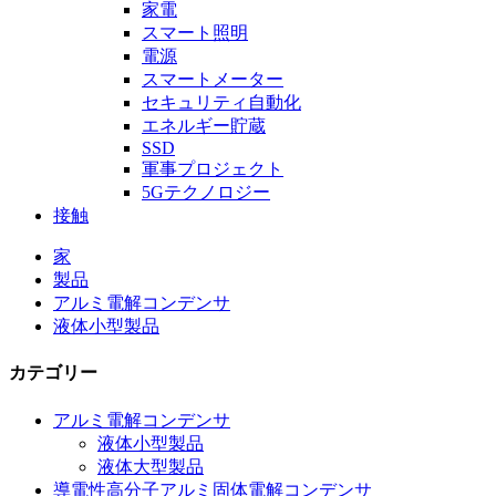
家電
スマート照明
電源
スマートメーター
セキュリティ自動化
エネルギー貯蔵
SSD
軍事プロジェクト
5Gテクノロジー
接触
家
製品
アルミ電解コンデンサ
液体小型製品
カテゴリー
アルミ電解コンデンサ
液体小型製品
液体大型製品
導電性高分子アルミ固体電解コンデンサ