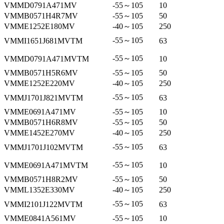
VMMD0791A471MV
-55～105
10
VMMB0571H4R7MV
-55～105
50
VMME1252E180MV
-40～105
250
-55～105
VMMI1651J681MVTM
63
-55～105
VMMD0791A471MVTM
10
VMMB0571H5R6MV
-55～105
50
VMME1252E220MV
-40～105
250
-55～105
VMMJ1701J821MVTM
63
VMME0691A471MV
-55～105
10
VMMB0571H6R8MV
-55～105
50
VMME1452E270MV
-40～105
250
-55～105
VMMJ1701J102MVTM
63
-55～105
VMME0691A471MVTM
10
VMMB0571H8R2MV
-55～105
50
VMML1352E330MV
-40～105
250
-55～105
VMMI2101J122MVTM
63
VMME0841A561MV
-55～105
10