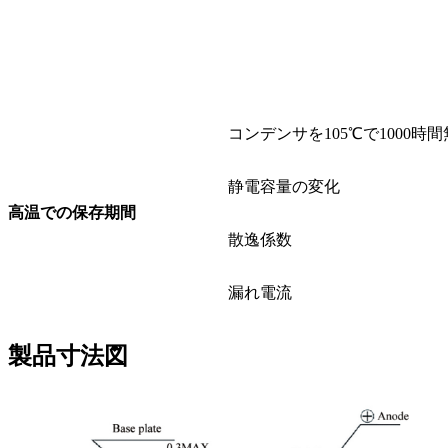
コンデンサを105℃で1000
静電容量の変化
高温での保存期間
散逸係数
漏れ電流
製品寸法図