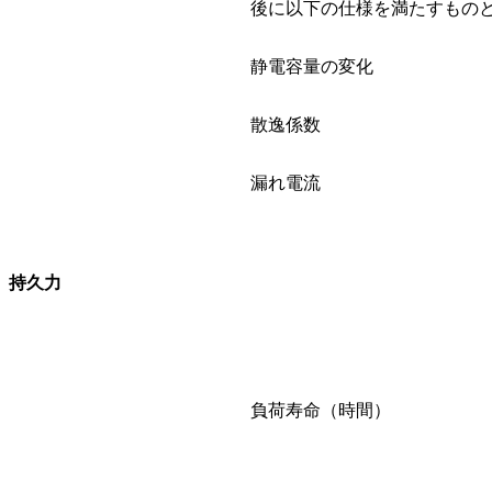
後に以下の仕様を満たすもの
静電容量の変化
散逸係数
漏れ電流
持久力
負荷寿命（時間）