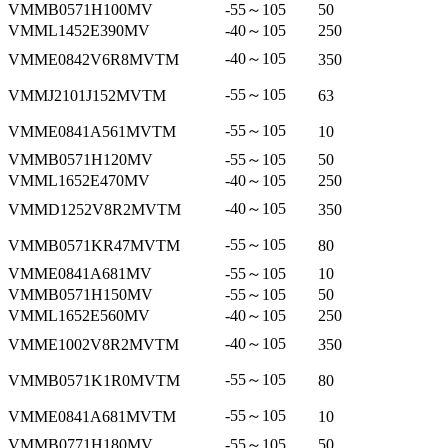
VMMB0571H100MV
-55～105
50
VMML1452E390MV
-40～105
250
-40～105
VMME0842V6R8MVTM
350
-55～105
VMMJ2101J152MVTM
63
-55～105
VMME0841A561MVTM
10
VMMB0571H120MV
-55～105
50
VMML1652E470MV
-40～105
250
-40～105
VMMD1252V8R2MVTM
350
-55～105
VMMB0571KR47MVTM
80
VMME0841A681MV
-55～105
10
VMMB0571H150MV
-55～105
50
VMML1652E560MV
-40～105
250
-40～105
VMME1002V8R2MVTM
350
-55～105
VMMB0571K1R0MVTM
80
-55～105
VMME0841A681MVTM
10
VMMB0771H180MV
-55～105
50