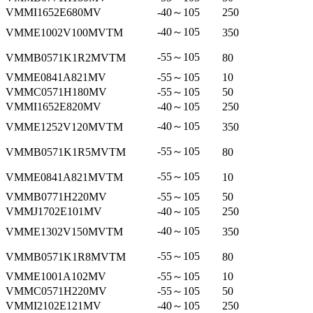
VMMI1652E680MV
-40～105
250
-40～105
VMME1002V100MVTM
350
-55～105
VMMB0571K1R2MVTM
80
VMME0841A821MV
-55～105
10
VMMC0571H180MV
-55～105
50
VMMI1652E820MV
-40～105
250
-40～105
VMME1252V120MVTM
350
-55～105
VMMB0571K1R5MVTM
80
-55～105
VMME0841A821MVTM
10
VMMB0771H220MV
-55～105
50
VMMJ1702E101MV
-40～105
250
-40～105
VMME1302V150MVTM
350
-55～105
VMMB0571K1R8MVTM
80
VMME1001A102MV
-55～105
10
VMMC0571H220MV
-55～105
50
VMMI2102E121MV
-40～105
250