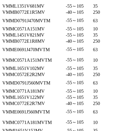
VMML1351V681MV
-55～105
35
VMMB0772E1R5MV
-40～105
250
-55～105
VMMD0791J470MVTM
63
VMMC0571A151MV
-55～105
10
VMML1451V821MV
-55～105
35
VMMB0772E1R8MV
-40～105
250
-55～105
VMME0691J470MVTM
63
-55～105
VMMC0571A151MVTM
10
VMML1651V102MV
-55～105
35
VMMC0572E2R2MV
-40～105
250
-55～105
VMMD0791J560MVTM
63
VMMC0771A181MV
-55～105
10
VMML1651V122MV
-55～105
35
VMMC0772E2R7MV
-40～105
250
-55～105
VMME0691J560MVTM
63
-55～105
VMMC0771A181MVTM
10
VMMI1651V152MV
-55～105
35