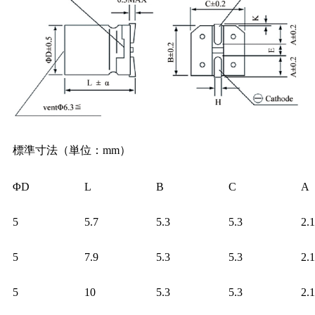
標準寸法（単位：mm）
ΦD
L
B
C
A
5
5.7
5.3
5.3
2.1
5
7.9
5.3
5.3
2.1
5
10
5.3
5.3
2.1