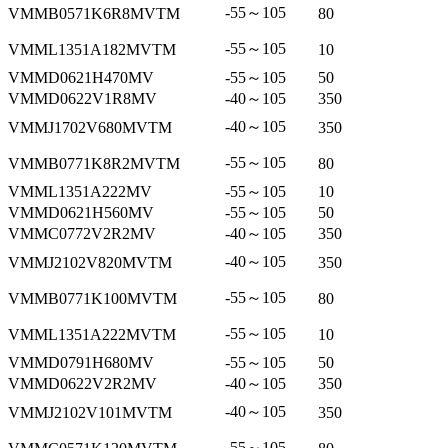
-55～105
VMMB0571K6R8MVTM
80
-55～105
VMML1351A182MVTM
10
VMMD0621H470MV
-55～105
50
VMMD0622V1R8MV
-40～105
350
-40～105
VMMJ1702V680MVTM
350
-55～105
VMMB0771K8R2MVTM
80
VMML1351A222MV
-55～105
10
VMMD0621H560MV
-55～105
50
VMMC0772V2R2MV
-40～105
350
-40～105
VMMJ2102V820MVTM
350
-55～105
VMMB0771K100MVTM
80
-55～105
VMML1351A222MVTM
10
VMMD0791H680MV
-55～105
50
VMMD0622V2R2MV
-40～105
350
-40～105
VMMJ2102V101MVTM
350
-55～105