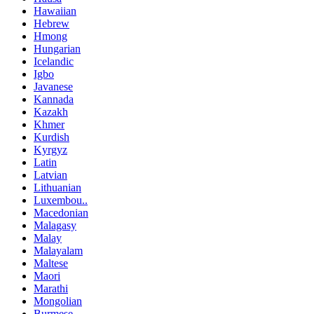
Hawaiian
Hebrew
Hmong
Hungarian
Icelandic
Igbo
Javanese
Kannada
Kazakh
Khmer
Kurdish
Kyrgyz
Latin
Latvian
Lithuanian
Luxembou..
Macedonian
Malagasy
Malay
Malayalam
Maltese
Maori
Marathi
Mongolian
Burmese