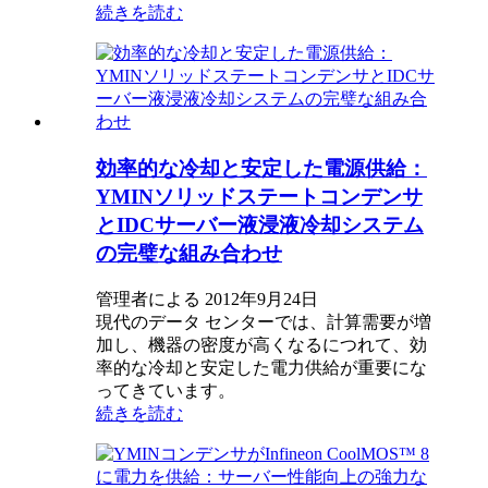
続きを読む
効率的な冷却と安定した電源供給：
YMINソリッドステートコンデンサ
とIDCサーバー液浸液冷却システム
の完璧な組み合わせ
管理者による 2012年9月24日
現代のデータ センターでは、計算需要が増
加し、機器の密度が高くなるにつれて、効
率的な冷却と安定した電力供給が重要にな
ってきています。
続きを読む