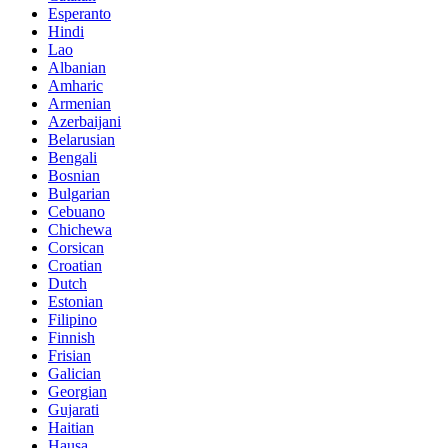
Esperanto
Hindi
Lao
Albanian
Amharic
Armenian
Azerbaijani
Belarusian
Bengali
Bosnian
Bulgarian
Cebuano
Chichewa
Corsican
Croatian
Dutch
Estonian
Filipino
Finnish
Frisian
Galician
Georgian
Gujarati
Haitian
Hausa