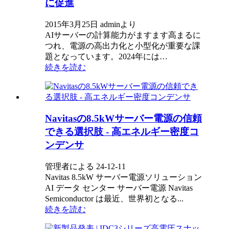
に促進
2015年3月25日 adminより
AIサーバーの計算能力がますます高まるに
つれ、電源の高出力化と小型化が重要な課
題となっています。2024年には…
続きを読む
Navitasの8.5kWサーバー電源の信頼
できる選択肢 - 高エネルギー密度コ
ンデンサ
管理者による 24-12-11
Navitas 8.5kW サーバー電源ソリューション
AI データ センター サーバー電源 Navitas
Semiconductor は最近、世界初となる...
続きを読む