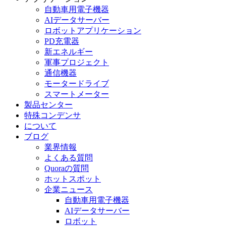
自動車用電子機器
AIデータサーバー
ロボットアプリケーション
PD充電器
新エネルギー
軍事プロジェクト
通信機器
モータードライブ
スマートメーター
製品センター
特殊コンデンサ
について
ブログ
業界情報
よくある質問
Quoraの質問
ホットスポット
企業ニュース
自動車用電子機器
AIデータサーバー
ロボット