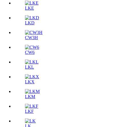
LKE
LKD
CW3H
CW6
LKL
LKX
LKM
LKF
LK