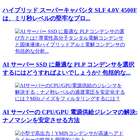
ハイブリッド スーパーキャパシタ SLF 4.0V 4500F
は、ミリ秒レベルの堅牢なプロ...
AI サーバー SSD に最適な PLP コンデンサを選択
するにはどうすればよいでしょうか? 包括的な...
AI サーバーの CPU/GPU 電源供給ジレンマの解決:
ナノマシンを安定させる方法