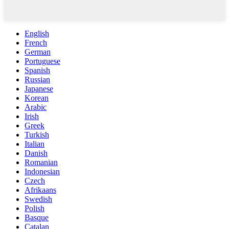
English
French
German
Portuguese
Spanish
Russian
Japanese
Korean
Arabic
Irish
Greek
Turkish
Italian
Danish
Romanian
Indonesian
Czech
Afrikaans
Swedish
Polish
Basque
Catalan