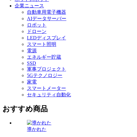
企業ニュース
自動車用電子機器
AIデータサーバー
ロボット
ドローン
LEDディスプレイ
スマート照明
電源
エネルギー貯蔵
SSD
軍事プロジェクト
5Gテクノロジー
家電
スマートメーター
セキュリティ自動化
おすすめ商品
導かれた