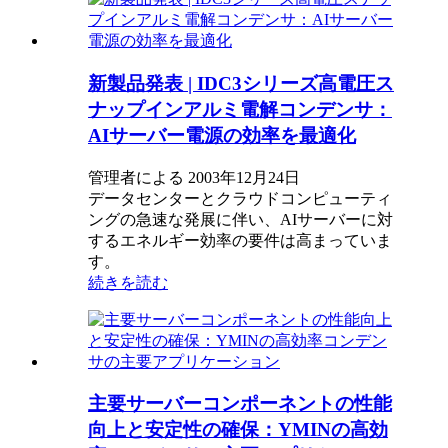
新製品発表 | IDC3シリーズ高電圧ス
ナップインアルミ電解コンデンサ：
AIサーバー電源の効率を最適化
管理者による 2003年12月24日
データセンターとクラウドコンピューティ
ングの急速な発展に伴い、AIサーバーに対
するエネルギー効率の要件は高まっていま
す。
続きを読む
主要サーバーコンポーネントの性能
向上と安定性の確保：YMINの高効