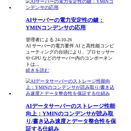
AIサーバーの電力安定性の鍵：
YMINコンデンサの応用
管理者による 24-10-26
AI サーバーの電力要件 AI と高性能コンピ
ューティングの台頭により、プロセッサー
や GPU などのサーバー内のコンポーネン
トは...
続きを読む
AIデータサーバーのストレージ性能
向上：YMINのコンデンサが読み取
り/書き込み速度とデータ整合性を保
証する仕組み