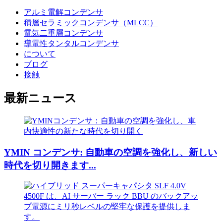
アルミ電解コンデンサ
積層セラミックコンデンサ（MLCC）
電気二重層コンデンサ
導電性タンタルコンデンサ
について
ブログ
接触
最新ニュース
YMIN コンデンサ: 自動車の空調を強化し、新しい
時代を切り開きます...