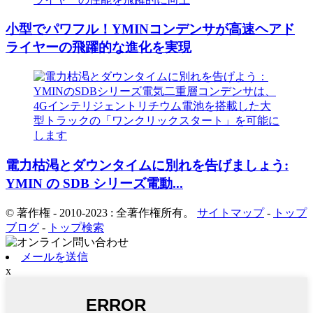
小型でパワフル！YMINコンデンサが高速ヘアド
ライヤーの飛躍的な進化を実現
電力枯渇とダウンタイムに別れを告げましょう:
YMIN の SDB シリーズ電動...
© 著作権 - 2010-2023 : 全著作権所有。
サイトマップ
-
トップ
ブログ
-
トップ検索
メールを送信
x