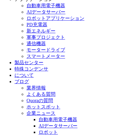
自動車用電子機器
AIデータサーバー
ロボットアプリケーション
PD充電器
新エネルギー
軍事プロジェクト
通信機器
モータードライブ
スマートメーター
製品センター
特殊コンデンサ
について
ブログ
業界情報
よくある質問
Quoraの質問
ホットスポット
企業ニュース
自動車用電子機器
AIデータサーバー
ロボット