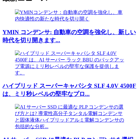
YMIN コンデンサ: 自動車の空調を強化し、新しい
時代を切り開きます...
ハイブリッド スーパーキャパシタ SLF 4.0V 4500F
は、ミリ秒レベルの堅牢なプロ...