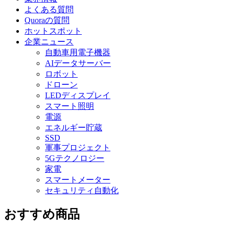
よくある質問
Quoraの質問
ホットスポット
企業ニュース
自動車用電子機器
AIデータサーバー
ロボット
ドローン
LEDディスプレイ
スマート照明
電源
エネルギー貯蔵
SSD
軍事プロジェクト
5Gテクノロジー
家電
スマートメーター
セキュリティ自動化
おすすめ商品