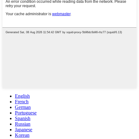
English
French
German
Portuguese
Spanish
Russian
Japanese
Korean