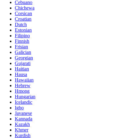
Cebuano
Chichewa
Corsican
Croatian
Dutch
Estonian
Filipino
Finnish
Frisian
Galician
Georgian
Gujarati
Haitian
Hausa
Hawaiian
Hebrew
Hmong
Hungarian
Icelandic
Igbo
Javanese
Kannada
Kazakh
Khmer
Kurdish