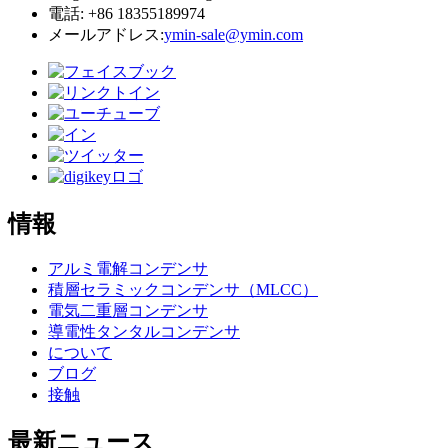
電話: +86 18355189974
メールアドレス:
ymin-sale@ymin.com
情報
アルミ電解コンデンサ
積層セラミックコンデンサ（MLCC）
電気二重層コンデンサ
導電性タンタルコンデンサ
について
ブログ
接触
最新ニュース