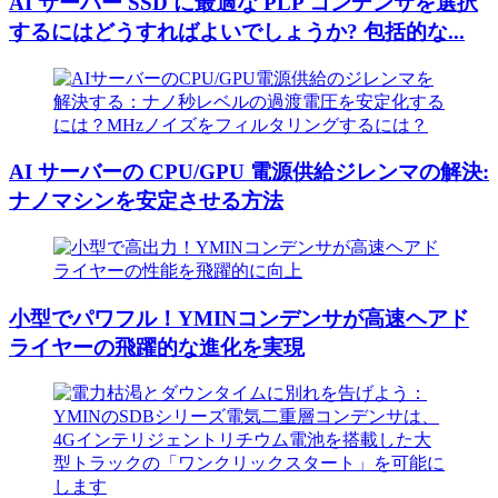
AI サーバー SSD に最適な PLP コンデンサを選択
するにはどうすればよいでしょうか? 包括的な...
AI サーバーの CPU/GPU 電源供給ジレンマの解決:
ナノマシンを安定させる方法
小型でパワフル！YMINコンデンサが高速ヘアド
ライヤーの飛躍的な進化を実現