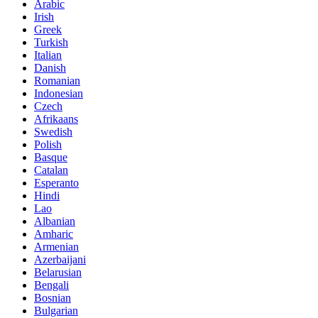
Arabic
Irish
Greek
Turkish
Italian
Danish
Romanian
Indonesian
Czech
Afrikaans
Swedish
Polish
Basque
Catalan
Esperanto
Hindi
Lao
Albanian
Amharic
Armenian
Azerbaijani
Belarusian
Bengali
Bosnian
Bulgarian