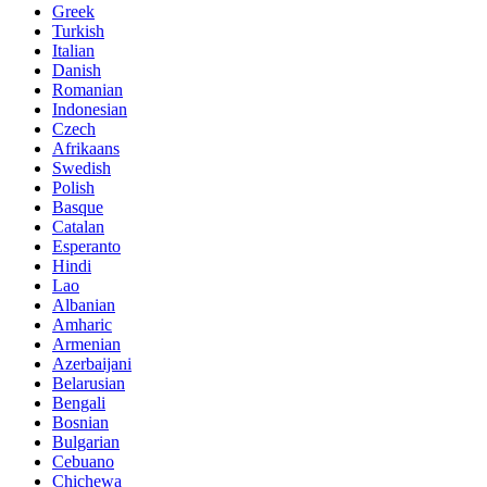
Greek
Turkish
Italian
Danish
Romanian
Indonesian
Czech
Afrikaans
Swedish
Polish
Basque
Catalan
Esperanto
Hindi
Lao
Albanian
Amharic
Armenian
Azerbaijani
Belarusian
Bengali
Bosnian
Bulgarian
Cebuano
Chichewa