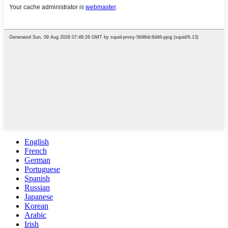
English
French
German
Portuguese
Spanish
Russian
Japanese
Korean
Arabic
Irish