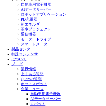
自動車用電子機器
AIデータサーバー
ロボットアプリケーション
PD充電器
新エネルギー
軍事プロジェクト
通信機器
モータードライブ
スマートメーター
製品センター
特殊コンデンサ
について
ブログ
業界情報
よくある質問
Quoraの質問
ホットスポット
企業ニュース
自動車用電子機器
AIデータサーバー
ロボット