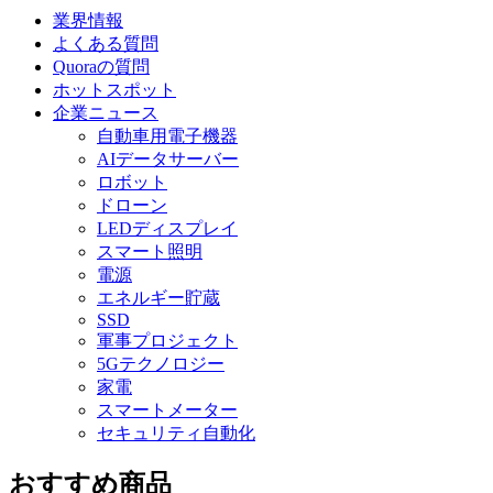
業界情報
よくある質問
Quoraの質問
ホットスポット
企業ニュース
自動車用電子機器
AIデータサーバー
ロボット
ドローン
LEDディスプレイ
スマート照明
電源
エネルギー貯蔵
SSD
軍事プロジェクト
5Gテクノロジー
家電
スマートメーター
セキュリティ自動化
おすすめ商品