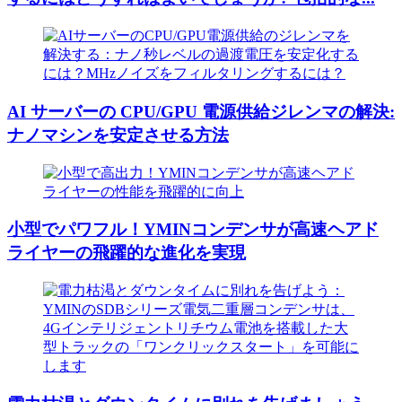
AI サーバーの CPU/GPU 電源供給ジレンマの解決:
ナノマシンを安定させる方法
小型でパワフル！YMINコンデンサが高速ヘアド
ライヤーの飛躍的な進化を実現