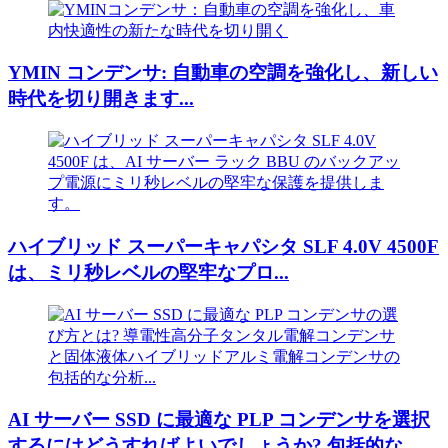
YMIN コンデンサ: 自動車の空調を強化し、新しい
時代を切り開きます...
ハイブリッド スーパーキャパシタ SLF 4.0V 4500F
は、ミリ秒レベルの堅牢なプロ...
AI サーバー SSD に最適な PLP コンデンサを選択
するにはどうすればよいでしょうか? 包括的な...