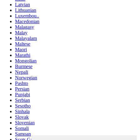
Latvian
Lithuanian
Luxembou..
Macedonian
Malagasy
Malay
Malayalam
Maltese
Maori
Marathi
Mongolian
Burmese
Nepali
Norwegian
Pashto
Persian
Punjabi
Serbian
Sesotho
Sinhala
Slovak
Slovenian
Somali
Samoan
Scots Gaelic