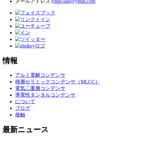
メールアドレス:
ymin-sale@ymin.com
情報
アルミ電解コンデンサ
積層セラミックコンデンサ（MLCC）
電気二重層コンデンサ
導電性タンタルコンデンサ
について
ブログ
接触
最新ニュース