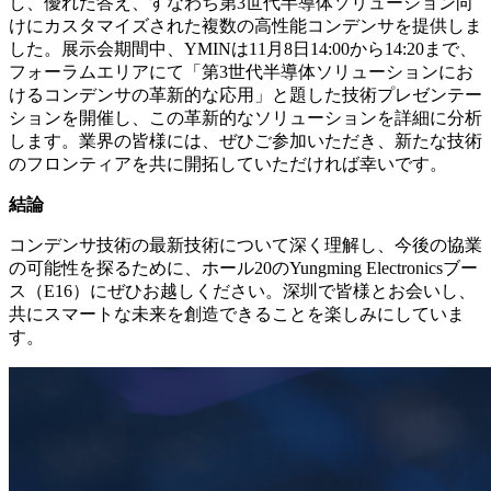
し、優れた答え、すなわち第3世代半導体ソリューション向
けにカスタマイズされた複数の高性能コンデンサを提供しま
した。展示会期間中、YMINは11月8日14:00から14:20まで、
フォーラムエリアにて「第3世代半導体ソリューションにお
けるコンデンサの革新的な応用」と題した技術プレゼンテー
ションを開催し、この革新的なソリューションを詳細に分析
します。業界の皆様には、ぜひご参加いただき、新たな技術
のフロンティアを共に開拓していただければ幸いです。
結論
コンデンサ技術の最新技術について深く理解し、今後の協業
の可能性を探るために、ホール20のYungming Electronicsブー
ス（E16）にぜひお越しください。深圳で皆様とお会いし、
共にスマートな未来を創造できることを楽しみにしていま
す。