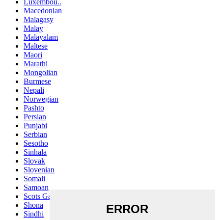
Luxembou..
Macedonian
Malagasy
Malay
Malayalam
Maltese
Maori
Marathi
Mongolian
Burmese
Nepali
Norwegian
Pashto
Persian
Punjabi
Serbian
Sesotho
Sinhala
Slovak
Slovenian
Somali
Samoan
Scots Gaelic
Shona
Sindhi