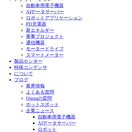
自動車用電子機器
AIデータサーバー
ロボットアプリケーション
PD充電器
新エネルギー
軍事プロジェクト
通信機器
モータードライブ
スマートメーター
製品センター
特殊コンデンサ
について
ブログ
業界情報
よくある質問
Quoraの質問
ホットスポット
企業ニュース
自動車用電子機器
AIデータサーバー
ロボット