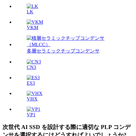
LK
VKM
多層セラミックチップコンデンサ
CN3
ES3
VHX
VP1
次世代 AI SSD を設計する際に適切な PLP コンデ
ンサを選択するにはどうすればよいでしょうか?