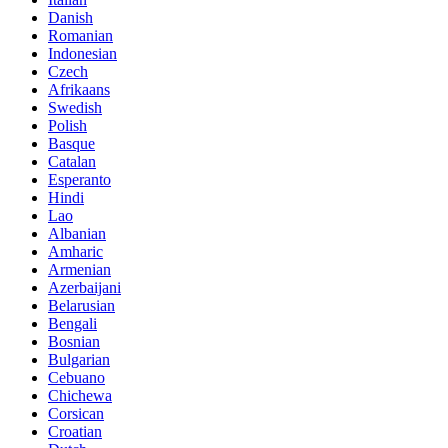
Danish
Romanian
Indonesian
Czech
Afrikaans
Swedish
Polish
Basque
Catalan
Esperanto
Hindi
Lao
Albanian
Amharic
Armenian
Azerbaijani
Belarusian
Bengali
Bosnian
Bulgarian
Cebuano
Chichewa
Corsican
Croatian