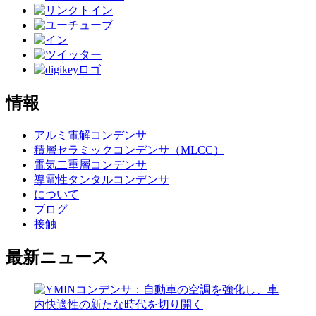
情報
アルミ電解コンデンサ
積層セラミックコンデンサ（MLCC）
電気二重層コンデンサ
導電性タンタルコンデンサ
について
ブログ
接触
最新ニュース