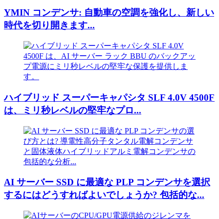
YMIN コンデンサ: 自動車の空調を強化し、新しい
時代を切り開きます...
ハイブリッド スーパーキャパシタ SLF 4.0V 4500F
は、ミリ秒レベルの堅牢なプロ...
AI サーバー SSD に最適な PLP コンデンサを選択
するにはどうすればよいでしょうか? 包括的な...