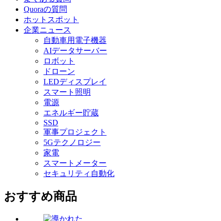
Quoraの質問
ホットスポット
企業ニュース
自動車用電子機器
AIデータサーバー
ロボット
ドローン
LEDディスプレイ
スマート照明
電源
エネルギー貯蔵
SSD
軍事プロジェクト
5Gテクノロジー
家電
スマートメーター
セキュリティ自動化
おすすめ商品