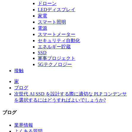
ドローン
LEDディスプレイ
家電
スマート照明
電源
スマートメーター
セキュリティ自動化
エネルギー貯蔵
SSD
軍事プロジェクト
5Gテクノロジー
接触
家
ブログ
次世代 AI SSD を設計する際に適切な PLP コンデンサ
を選択するにはどうすればよいでしょうか?
ブログ
業界情報
よくある質問