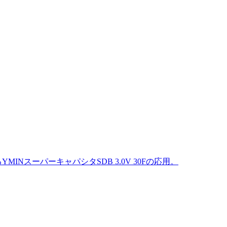
スーパーキャパシタSDB 3.0V 30Fの応用。