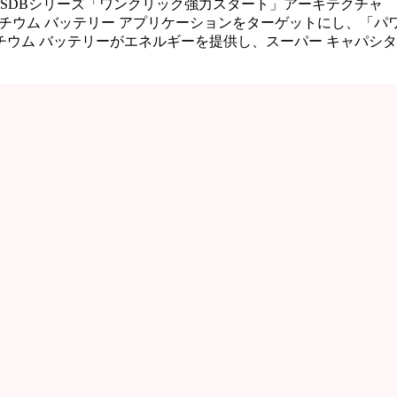
タSDBシリーズ「ワンクリック強力スタート」アーキテクチャ
ェント リチウム バッテリー アプリケーションをターゲットにし、「パワ
ウム バッテリーがエネルギーを提供し、スーパー キャパシ