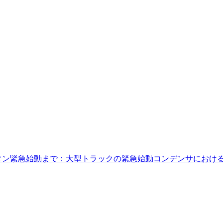
緊急始動まで：大型トラックの緊急始動コンデンサにおけるYMIN