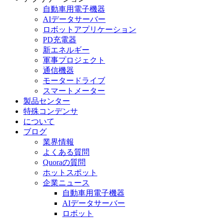
自動車用電子機器
AIデータサーバー
ロボットアプリケーション
PD充電器
新エネルギー
軍事プロジェクト
通信機器
モータードライブ
スマートメーター
製品センター
特殊コンデンサ
について
ブログ
業界情報
よくある質問
Quoraの質問
ホットスポット
企業ニュース
自動車用電子機器
AIデータサーバー
ロボット