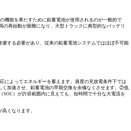
つの機能を果たすために鉛蓄電池が使用されるのが一般的で
両の再始動が困難になり、大型トラックに典型的なバッテリ
考慮する必要があり、従来の鉛蓄電池システムではほぼ不可能
反応によってエネルギーを蓄えます。過度の充放電条件下では
著しく加速させ、鉛蓄電池の早期交換を余儀なくさせます。②低
（SOC）が許容範囲内に見えても、短時間で十分な大電流を
が高くなります。