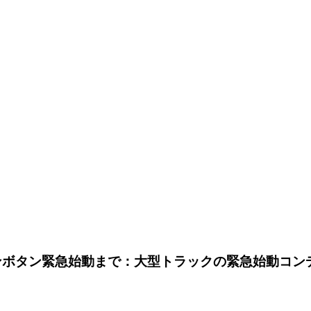
タン緊急始動まで：大型トラックの緊急始動コンデンサ