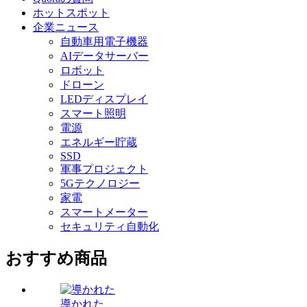
ホットスポット
企業ニュース
自動車用電子機器
AIデータサーバー
ロボット
ドローン
LEDディスプレイ
スマート照明
電源
エネルギー貯蔵
SSD
軍事プロジェクト
5Gテクノロジー
家電
スマートメーター
セキュリティ自動化
おすすめ商品
導かれた