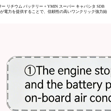
ー リチウム バッテリー + YMIN スーパー キャパシタ SDB
タが電力を提供することで、信頼性の高いワンクリック強力始