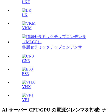
LKF
LK
VKM
多層セラミックチップコンデンサ
CN3
ES3
VHX
VP1
AI サーバー CPU/GPU の電源ジレンマを打破: ナ