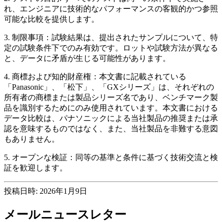
れ、エンジニアに技術的なパフォーマンスの客観的かつ参照
可能な比較を提供します。
3. 制限事項：試験結果は、提出されたサンプルについて、特
定の試験条件下でのみ有効です。ロットや試験方法が異なる
と、データに矛盾が生じる可能性があります。
4. 商標および知的財産権：本文書に記載されている
「Panasonic」、「松下」、「GXシリーズ」は、それぞれの
所有者の商標または製品シリーズ名であり、ベンチマーク製
品を識別するためにのみ使用されています。本文書における
データ比較は、パナソニックによる当社製品の推奨または承
認を意味するものではなく、また、当社製品を非難する意図
もありません。
5. オープンな検証：同等の基準と条件に基づく技術交流と検
証を歓迎します。
投稿日時: 2026年1月9日
メールニュースレター