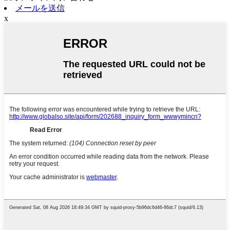
メールを送信
x