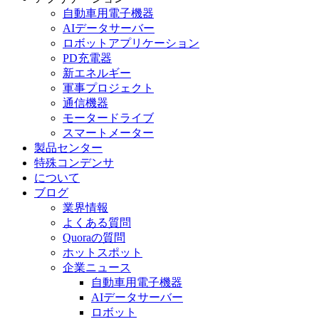
自動車用電子機器
AIデータサーバー
ロボットアプリケーション
PD充電器
新エネルギー
軍事プロジェクト
通信機器
モータードライブ
スマートメーター
製品センター
特殊コンデンサ
について
ブログ
業界情報
よくある質問
Quoraの質問
ホットスポット
企業ニュース
自動車用電子機器
AIデータサーバー
ロボット