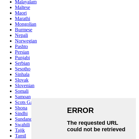
Malayalam
Maltese
Maori
Marathi
Mongolian
Burmese
Nepali
Norwegian
Pashto
Persian
Punjabi
Serbian
Sesotho
Sinhala
Slovak
Slovenian
Somali
Samoan
Scots Gaelic
Shona
Sindhi
Sundanese
Swahili
Tajik
Tamil