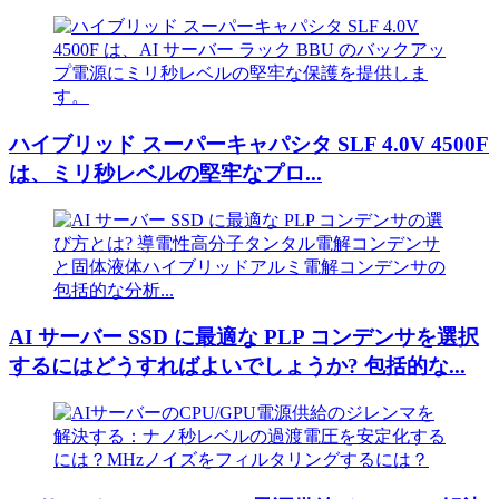
ハイブリッド スーパーキャパシタ SLF 4.0V 4500F
は、ミリ秒レベルの堅牢なプロ...
AI サーバー SSD に最適な PLP コンデンサを選択
するにはどうすればよいでしょうか? 包括的な...