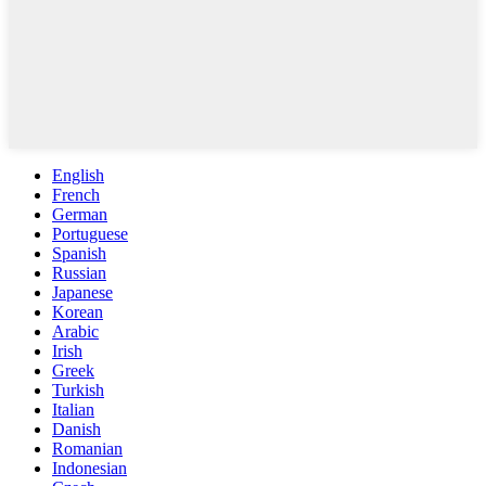
English
French
German
Portuguese
Spanish
Russian
Japanese
Korean
Arabic
Irish
Greek
Turkish
Italian
Danish
Romanian
Indonesian