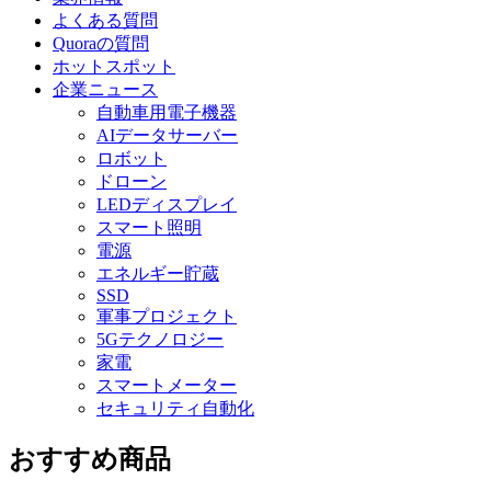
よくある質問
Quoraの質問
ホットスポット
企業ニュース
自動車用電子機器
AIデータサーバー
ロボット
ドローン
LEDディスプレイ
スマート照明
電源
エネルギー貯蔵
SSD
軍事プロジェクト
5Gテクノロジー
家電
スマートメーター
セキュリティ自動化
おすすめ商品