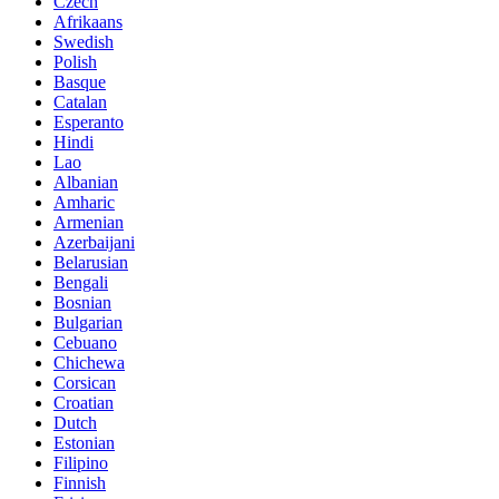
Czech
Afrikaans
Swedish
Polish
Basque
Catalan
Esperanto
Hindi
Lao
Albanian
Amharic
Armenian
Azerbaijani
Belarusian
Bengali
Bosnian
Bulgarian
Cebuano
Chichewa
Corsican
Croatian
Dutch
Estonian
Filipino
Finnish