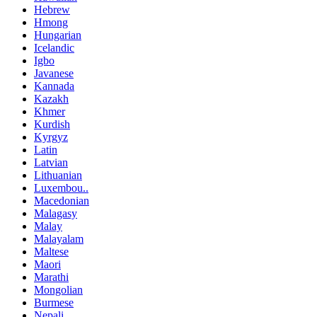
Hebrew
Hmong
Hungarian
Icelandic
Igbo
Javanese
Kannada
Kazakh
Khmer
Kurdish
Kyrgyz
Latin
Latvian
Lithuanian
Luxembou..
Macedonian
Malagasy
Malay
Malayalam
Maltese
Maori
Marathi
Mongolian
Burmese
Nepali