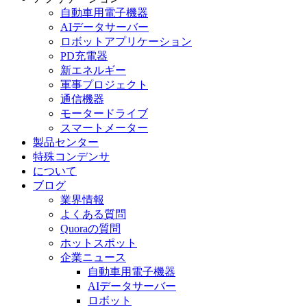
自動車用電子機器
AIデータサーバー
ロボットアプリケーション
PD充電器
新エネルギー
軍事プロジェクト
通信機器
モータードライブ
スマートメーター
製品センター
特殊コンデンサ
について
ブログ
業界情報
よくある質問
Quoraの質問
ホットスポット
企業ニュース
自動車用電子機器
AIデータサーバー
ロボット