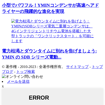
小型でパワフル！YMINコンデンサが高速ヘアド
ライヤーの飛躍的な進化を実現
電力枯渇とダウンタイムに別れを告げましょう:
YMIN の SDB シリーズ電動...
© 著作権 - 2010-2023 : 全著作権所有。
サイトマップ
-
トップ
ブログ
-
トップ検索
メールを送信
x