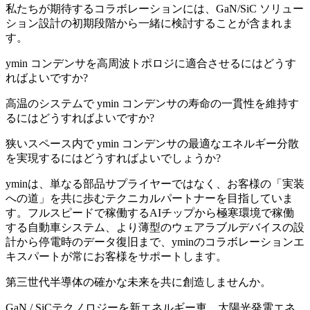
私たちが期待するコラボレーションには、GaN/SiC ソリュー
ション設計の初期段階から一緒に検討することが含まれま
す。
ymin コンデンサを高周波トポロジに適合させるにはどうす
ればよいですか?
高温のシステムで ymin コンデンサの寿命の一貫性を維持す
るにはどうすればよいですか?
狭いスペース内で ymin コンデンサの最適なエネルギー分散
を実現するにはどうすればよいでしょうか?
yminは、単なる部品サプライヤーではなく、お客様の「実装
への道」を共に歩むテクニカルパートナーを目指していま
す。フルスピードで稼働するAIチップから極寒環境で稼働
する自動車システム、より薄型のウェアラブルデバイスの設
計から停電時のデータ復旧まで、yminのコラボレーションエ
キスパートが常にお客様をサポ​​ートします。
第三世代半導体の確かな未来を共に創造しませんか。
GaN / SiCテクノロジーを新エネルギー車、太陽光発電エネ