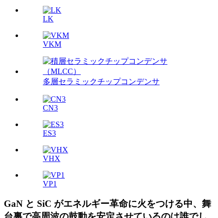
LK
VKM
多層セラミックチップコンデンサ
CN3
ES3
VHX
VP1
GaN と SiC がエネルギー革命に火をつける中、舞
台裏で高周波の鼓動を安定させているのは誰でし