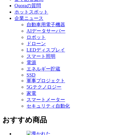
Quoraの質問
ホットスポット
企業ニュース
自動車用電子機器
AIデータサーバー
ロボット
ドローン
LEDディスプレイ
スマート照明
電源
エネルギー貯蔵
SSD
軍事プロジェクト
5Gテクノロジー
家電
スマートメーター
セキュリティ自動化
おすすめ商品