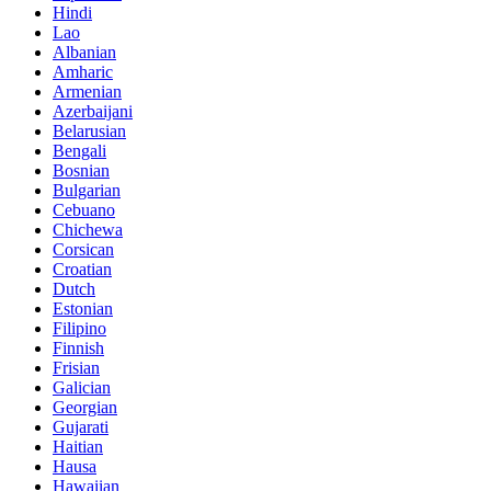
Hindi
Lao
Albanian
Amharic
Armenian
Azerbaijani
Belarusian
Bengali
Bosnian
Bulgarian
Cebuano
Chichewa
Corsican
Croatian
Dutch
Estonian
Filipino
Finnish
Frisian
Galician
Georgian
Gujarati
Haitian
Hausa
Hawaiian