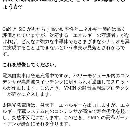
ょうか?
GaN と SiC がもたらす高い効率性とエネルギー節約は高く
評価されていますが、対応する「エネルギーの守護者」がな
ければ、どんなに強力な半導体でもさまざまなシナリオを真
に実現することはできないという事実が見落とされがちで
す。
これを想像してください。
電気自動車は急速充電中ですが、パワーモジュール内のコン
デンサが高周波スイッチングに耐えられず過熱してスロット
ルが作動します。このとき、YMIN の静音高周波プロテクタ
ーが静かに介入します。
太陽光発電所は、炎天下、エネルギーを出力しますが、エネ
ルギー貯蔵システム内のコンデンサが高温で寿命劣化を起こ
し、突然不安定になります。このとき、YMIN の高温ガーデ
ィアンが静かにそれを守ります。