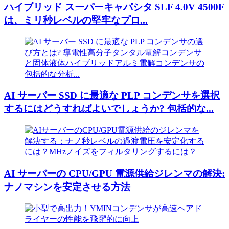
ハイブリッド スーパーキャパシタ SLF 4.0V 4500F
は、ミリ秒レベルの堅牢なプロ...
AI サーバー SSD に最適な PLP コンデンサを選択
するにはどうすればよいでしょうか? 包括的な...
AI サーバーの CPU/GPU 電源供給ジレンマの解決:
ナノマシンを安定させる方法