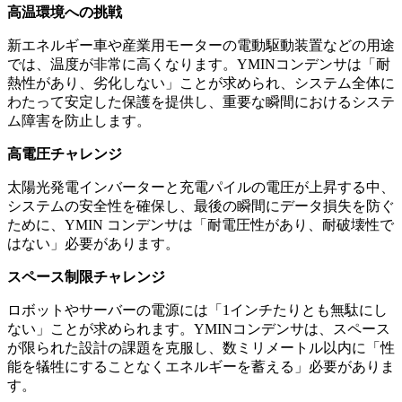
高温環境への挑戦
新エネルギー車や産業用モーターの電動駆動装置などの用途
では、温度が非常に高くなります。YMINコンデンサは「耐
熱性があり、劣化しない」ことが求められ、システム全体に
わたって安定した保護を提供し、重要な瞬間におけるシステ
ム障害を防止します。
高電圧チャレンジ
太陽光発電インバーターと充電パイルの電圧が上昇する中、
システムの安全性を確保し、最後の瞬間にデータ損失を防ぐ
ために、YMIN コンデンサは「耐電圧性があり、耐破壊性で
はない」必要があります。
スペース制限チャレンジ
ロボットやサーバーの電源には「1インチたりとも無駄にし
ない」ことが求められます。YMINコンデンサは、スペース
が限られた設計の課題を克服し、数ミリメートル以内に「性
能を犠牲にすることなくエネルギーを蓄える」必要がありま
す。