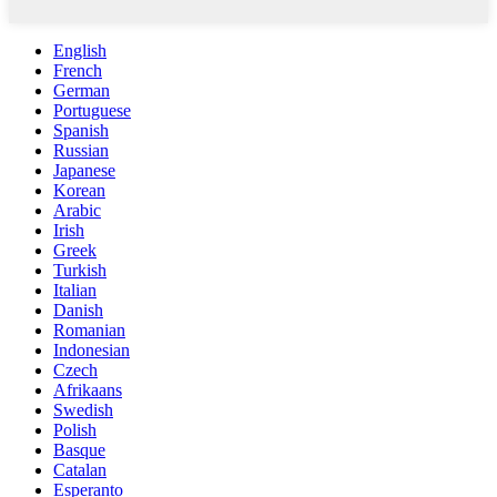
English
French
German
Portuguese
Spanish
Russian
Japanese
Korean
Arabic
Irish
Greek
Turkish
Italian
Danish
Romanian
Indonesian
Czech
Afrikaans
Swedish
Polish
Basque
Catalan
Esperanto