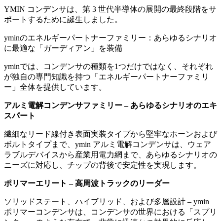
YMIN コンデンサは、第 3 世代半導体の展開の最終段階をサ
ポートするために誕生しました。
yminのエネルギーパートナーファミリー：あらゆるシナリオ
に最適な「ガーディアン」を装備
yminでは、コンデンサの種類を1つだけではなく、それぞれ
が独自の専門知識を持つ「エネルギーパートナーファミリ
ー」全体を提供しています。
アルミ電解コンデンサファミリー – あらゆるシナリオのエキ
スパート
繊細なリード線付き表面実装タイプから堅牢なホーンおよび
ボルトタイプまで、ymin アルミ電解コンデンサは、ウェア
ラブルデバイスから産業用電力網まで、あらゆるシナリオの
ニーズに対応し、チップの背後で安定性を実現します。
ポリマーエリート – 高周波トラックのリーダー
ソリッドステート、ハイブリッド、および多層設計 – ymin
ポリマーコンデンサは、コンデンサの世界における「スプリ