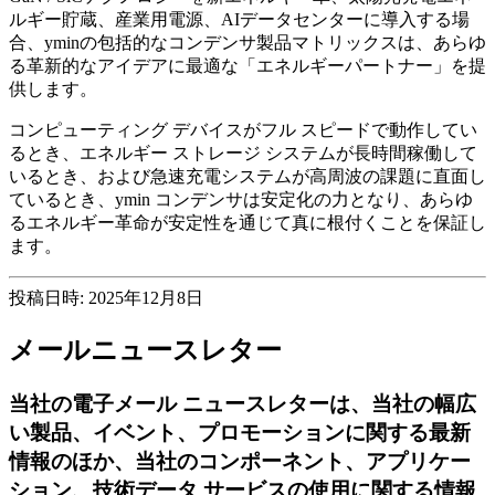
ルギー貯蔵、産業用電源、AIデータセンターに導入する場
合、yminの包括的なコンデンサ製品マトリックスは、あらゆ
る革新的なアイデアに最適な「エネルギーパートナー」を提
供します。
コンピューティング デバイスがフル スピードで動作してい
るとき、エネルギー ストレージ システムが長時間稼働して
いるとき、および急速充電システムが高周波の課題に直面し
ているとき、ymin コンデンサは安定化の力となり、あらゆ
るエネルギー革命が安定性を通じて真に根付くことを保証し
ます。
投稿日時: 2025年12月8日
メールニュースレター
当社の電子メール ニュースレターは、当社の幅広
い製品、イベント、プロモーションに関する最新
情報のほか、当社のコンポーネント、アプリケー
ション、技術データ サービスの使用に関する情報