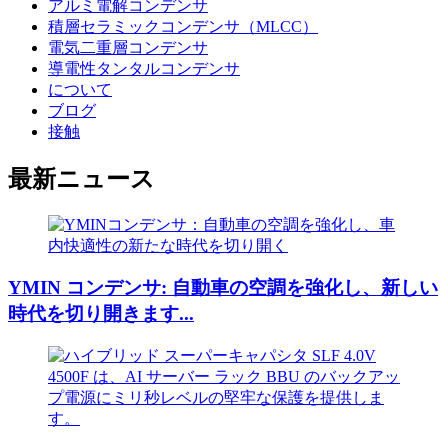
アルミ電解コンデンサ
積層セラミックコンデンサ（MLCC）
電気二重層コンデンサ
導電性タンタルコンデンサ
について
ブログ
接触
最新ニュース
YMIN コンデンサ: 自動車の空調を強化し、新しい
時代を切り開きます...