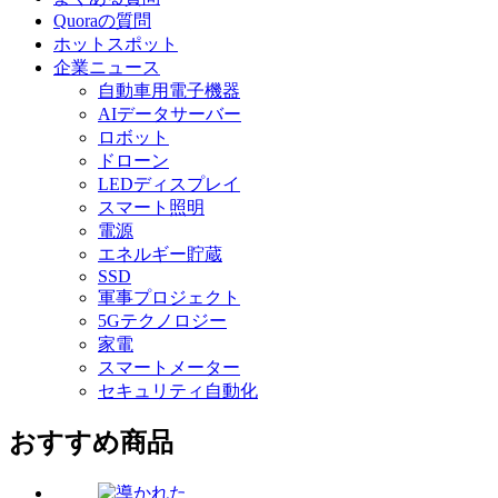
Quoraの質問
ホットスポット
企業ニュース
自動車用電子機器
AIデータサーバー
ロボット
ドローン
LEDディスプレイ
スマート照明
電源
エネルギー貯蔵
SSD
軍事プロジェクト
5Gテクノロジー
家電
スマートメーター
セキュリティ自動化
おすすめ商品