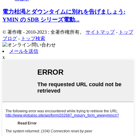
電力枯渇とダウンタイムに別れを告げましょう:
YMIN の SDB シリーズ電動...
© 著作権 - 2010-2023 : 全著作権所有。
サイトマップ
-
トップ
ブログ
-
トップ検索
メールを送信
x