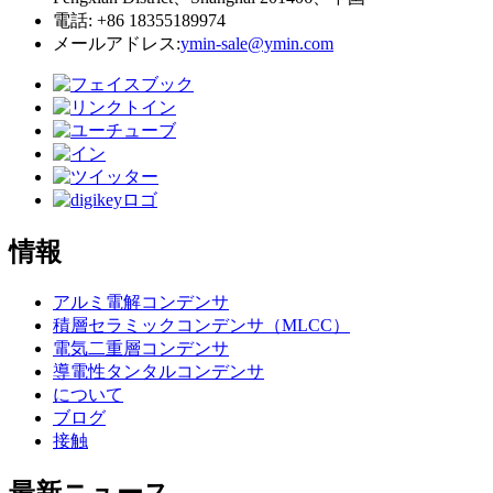
電話: +86 18355189974
メールアドレス:
ymin-sale@ymin.com
情報
アルミ電解コンデンサ
積層セラミックコンデンサ（MLCC）
電気二重層コンデンサ
導電性タンタルコンデンサ
について
ブログ
接触
最新ニュース