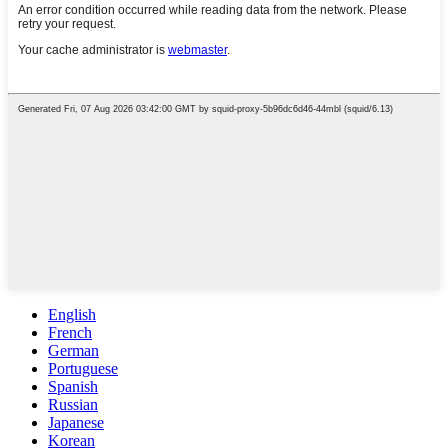
English
French
German
Portuguese
Spanish
Russian
Japanese
Korean