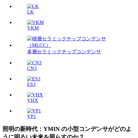
LK
VKM
多層セラミックチップコンデンサ
CN3
ES3
VHX
VP1
照明の新時代：YMIN の小型コンデンサがどのよ
うに明るい未来を照らすのか？