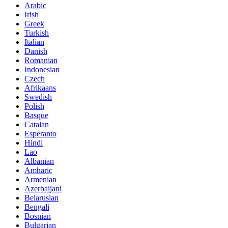
Arabic
Irish
Greek
Turkish
Italian
Danish
Romanian
Indonesian
Czech
Afrikaans
Swedish
Polish
Basque
Catalan
Esperanto
Hindi
Lao
Albanian
Amharic
Armenian
Azerbaijani
Belarusian
Bengali
Bosnian
Bulgarian