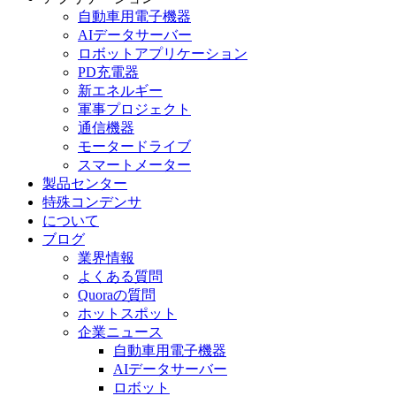
自動車用電子機器
AIデータサーバー
ロボットアプリケーション
PD充電器
新エネルギー
軍事プロジェクト
通信機器
モータードライブ
スマートメーター
製品センター
特殊コンデンサ
について
ブログ
業界情報
よくある質問
Quoraの質問
ホットスポット
企業ニュース
自動車用電子機器
AIデータサーバー
ロボット