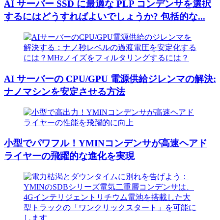
AI サーバー SSD に最適な PLP コンデンサを選択
するにはどうすればよいでしょうか? 包括的な...
AI サーバーの CPU/GPU 電源供給ジレンマの解決:
ナノマシンを安定させる方法
小型でパワフル！YMINコンデンサが高速ヘアド
ライヤーの飛躍的な進化を実現