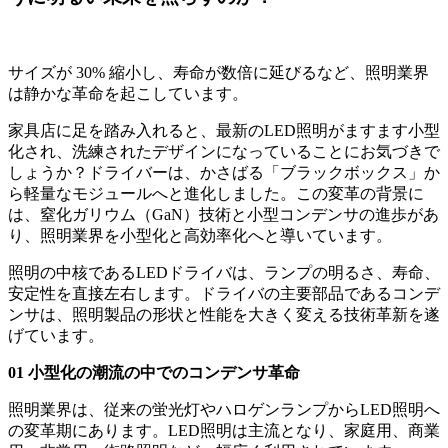
サイズが 30% 縮小し、寿命が数倍に延びるなど、照明業界
は静かな革命を起こしています。
家具店に足を踏み入れると、最新のLED照明がますます小型
化され、洗練されたデザインになっていることにお気づきで
しょうか？ドライバーは、かさばる「ブラックボックス」か
ら軽量なモジュールへと進化しました。この変革の背景に
は、窒化ガリウム（GaN）技術と小型コンデンサの進歩があ
り、照明業界を小型化と高効率化へと導いています。
照明の中核であるLEDドライバは、ランプの明るさ、寿命、
安定性を直接左右します。ドライバの主要部品であるコンデ
ンサは、照明製品の形状と性能を大きく変える技術革新を遂
げています。
01 小型化の潮流の中でのコンデンサ革命
照明業界は、従来の蛍光灯やハロゲンランプからLED照明へ
の変革期にあります。LED照明は主流となり、家庭用、商業