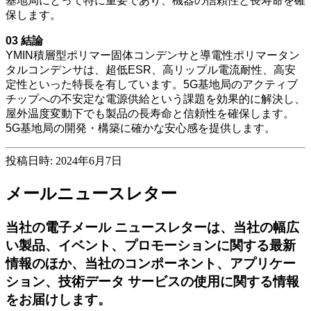
基地局にとって特に重要であり、機器の信頼性と長寿命を確
保します。
03 結論
YMIN積層型ポリマー固体コンデンサと導電性ポリマータン
タルコンデンサは、超低ESR、高リップル電流耐性、高安
定性といった特長を有しています。5G基地局のアクティブ
チップへの不安定な電源供給という課題を効果的に解決し、
屋外温度変動下でも製品の長寿命と信頼性を確保します。
5G基地局の開発・構築に確かな安心感を提供します。
投稿日時: 2024年6月7日
メールニュースレター
当社の電子メール ニュースレターは、当社の幅広
い製品、イベント、プロモーションに関する最新
情報のほか、当社のコンポーネント、アプリケー
ション、技術データ サービスの使用に関する情報
をお届けします。