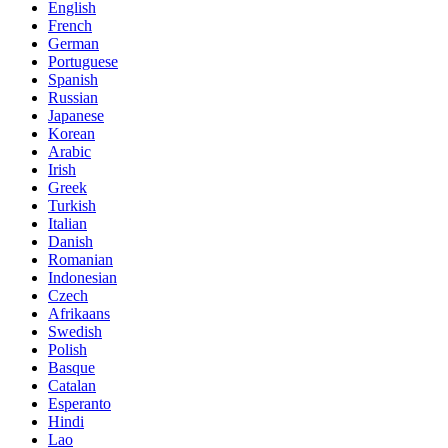
English
French
German
Portuguese
Spanish
Russian
Japanese
Korean
Arabic
Irish
Greek
Turkish
Italian
Danish
Romanian
Indonesian
Czech
Afrikaans
Swedish
Polish
Basque
Catalan
Esperanto
Hindi
Lao