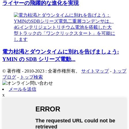
ライヤーの飛躍的な進化を実現
電力枯渇とダウンタイムに別れを告げましょう:
YMIN の SDB シリーズ電動...
© 著作権 - 2010-2023 : 全著作権所有。
サイトマップ
-
トップ
ブログ
-
トップ検索
メールを送信
x