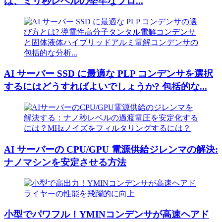
は、ミリ秒レベルの堅牢なプロ...
AI サーバー SSD に最適な PLP コンデンサを選択
するにはどうすればよいでしょうか? 包括的な...
AI サーバーの CPU/GPU 電源供給ジレンマの解決:
ナノマシンを安定させる方法
小型でパワフル！YMINコンデンサが高速ヘアド