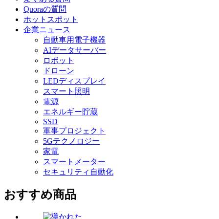
Quoraの質問
ホットスポット
企業ニュース
自動車用電子機器
AIデータサーバー
ロボット
ドローン
LEDディスプレイ
スマート照明
電源
エネルギー貯蔵
SSD
軍事プロジェクト
5Gテクノロジー
家電
スマートメーター
セキュリティ自動化
おすすめ商品