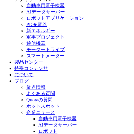
自動車用電子機器
AIデータサーバー
ロボットアプリケーション
PD充電器
新エネルギー
軍事プロジェクト
通信機器
モータードライブ
スマートメーター
製品センター
特殊コンデンサ
について
ブログ
業界情報
よくある質問
Quoraの質問
ホットスポット
企業ニュース
自動車用電子機器
AIデータサーバー
ロボット