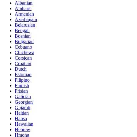
Albanian
Amharic
Armenian
Azerbaijani
Belarusian
Bengali
Bosnian
Bulgarian
Cebuano
Chichewa
Corsican
Croatian
Dutch
Estonian
Filipino
Finnish
Frisian
Galician
Georgian
Gujarati
Haitian
Hausa
Hawaiian
Hebrew
Hmong