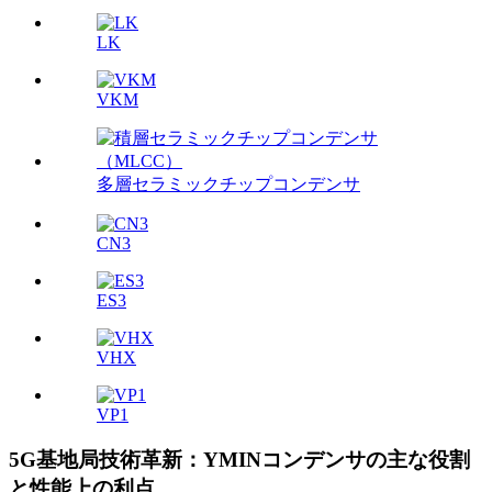
LK
VKM
多層セラミックチップコンデンサ
CN3
ES3
VHX
VP1
5G基地局技術革新：YMINコンデンサの主な役割
と性能上の利点