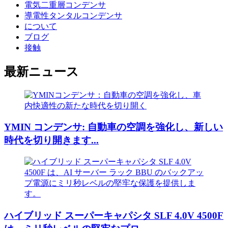
電気二重層コンデンサ
導電性タンタルコンデンサ
について
ブログ
接触
最新ニュース
YMIN コンデンサ: 自動車の空調を強化し、新しい
時代を切り開きます...
ハイブリッド スーパーキャパシタ SLF 4.0V 4500F