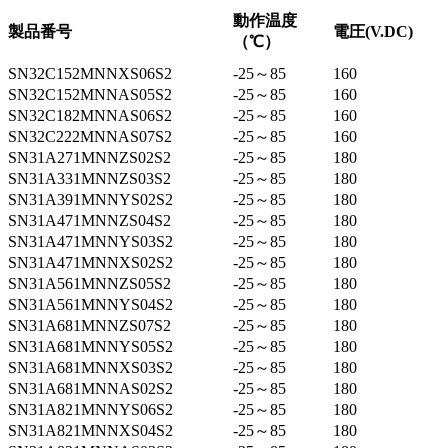
動作温度
製品番号
電圧(V.DC)
（℃）
SN32C152MNNXS06S2
-25～85
160
SN32C152MNNAS05S2
-25～85
160
SN32C182MNNAS06S2
-25～85
160
SN32C222MNNAS07S2
-25～85
160
SN31A271MNNZS02S2
-25～85
180
SN31A331MNNZS03S2
-25～85
180
SN31A391MNNYS02S2
-25～85
180
SN31A471MNNZS04S2
-25～85
180
SN31A471MNNYS03S2
-25～85
180
SN31A471MNNXS02S2
-25～85
180
SN31A561MNNZS05S2
-25～85
180
SN31A561MNNYS04S2
-25～85
180
SN31A681MNNZS07S2
-25～85
180
SN31A681MNNYS05S2
-25～85
180
SN31A681MNNXS03S2
-25～85
180
SN31A681MNNAS02S2
-25～85
180
SN31A821MNNYS06S2
-25～85
180
SN31A821MNNXS04S2
-25～85
180