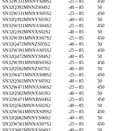
SN32W331MNNYS08S2
-25～85
450
SN32Q392MNNZS04S2
-40～85
50
SN32W331MNNXS05S2
-25～85
450
SN32Q392MNNYS03S2
-40～85
50
SN32W331MNNAS04S2
-25～85
450
SN32Q392MNNXS02S2
-40～85
50
SN32W391MNNXS07S2
-25～85
450
SN32Q472MNNZS05S2
-40～85
50
SN32W391MNNAS05S2
-25～85
450
SN32Q472MNNYS04S2
-40～85
50
SN32W391MNNBS03S2
-25～85
450
SN32Q562MNNZS07S2
-40～85
50
SN32W471MNNXS08S2
-25～85
450
SN32Q562MNNYS05S2
-40～85
50
SN32W471MNNAS06S2
-25～85
450
SN32Q562MNNXS03S2
-40～85
50
SN32W471MNNBS04S2
-25～85
450
SN32Q562MNNAS02S2
-40～85
50
SN32W561MNNXS09S2
-25～85
450
SN32Q682MNNYS06S2
-40～85
50
SN32W561MNNAS07S2
-25～85
450
SN32Q682MNNXS04S2
-40～85
50