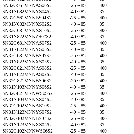
SN32G561MNNAS06S2
-25～85
400
SN31N682MNNYS04S2
-40～85
35
SN32G561MNNBS04S2
-25～85
400
SN31N682MNNXS02S2
-40～85
35
SN32G681MNNXS10S2
-25～85
400
SN31N822MNNZS07S2
-40～85
35
SN32G681MNNAS07S2
-25～85
400
SN31N822MNNYS05S2
-40～85
35
SN32G681MNNBS05S2
-25～85
400
SN31N822MNNXS03S2
-40～85
35
SN32G821MNNAS08S2
-25～85
400
SN31N822MNNAS02S2
-40～85
35
SN32G821MNNBS06S2
-25～85
400
SN31N103MNNYS06S2
-40～85
35
SN32G821MNNWS05S2
-25～85
400
SN31N103MNNXS04S2
-40～85
35
SN32G102MNNAS10S2
-25～85
400
SN31N123MNNYS07S2
-40～85
35
SN32G102MNNBS07S2
-25～85
400
SN31N123MNNXS05S2
-40～85
35
SN32G102MNNWS06S2
-25～85
400