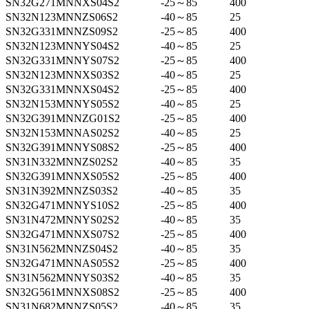
SN32G271MNNXS04S2
-25～85
400
SN32N123MNNZS06S2
-40～85
25
SN32G331MNNZS09S2
-25～85
400
SN32N123MNNYS04S2
-40～85
25
SN32G331MNNYS07S2
-25～85
400
SN32N123MNNXS03S2
-40～85
25
SN32G331MNNXS04S2
-25～85
400
SN32N153MNNYS05S2
-40～85
25
SN32G391MNNZG01S2
-25～85
400
SN32N153MNNAS02S2
-40～85
25
SN32G391MNNYS08S2
-25～85
400
SN31N332MNNZS02S2
-40～85
35
SN32G391MNNXS05S2
-25～85
400
SN31N392MNNZS03S2
-40～85
35
SN32G471MNNYS10S2
-25～85
400
SN31N472MNNYS02S2
-40～85
35
SN32G471MNNXS07S2
-25～85
400
SN31N562MNNZS04S2
-40～85
35
SN32G471MNNAS05S2
-25～85
400
SN31N562MNNYS03S2
-40～85
35
SN32G561MNNXS08S2
-25～85
400
SN31N682MNNZS05S2
-40～85
35