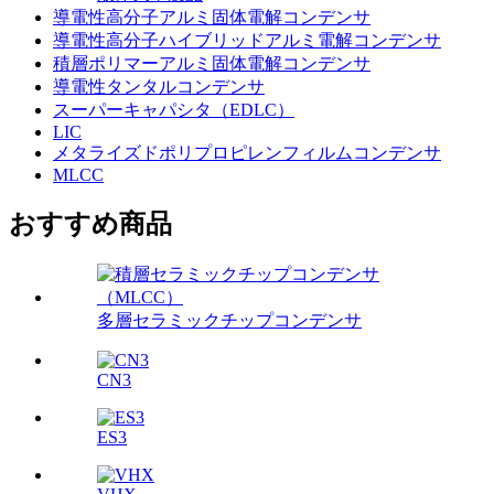
導電性高分子アルミ固体電解コンデンサ
導電性高分子ハイブリッドアルミ電解コンデンサ
積層ポリマーアルミ固体電解コンデンサ
導電性タンタルコンデンサ
スーパーキャパシタ（EDLC）
LIC
メタライズドポリプロピレンフィルムコンデンサ
MLCC
おすすめ商品
多層セラミックチップコンデンサ
CN3
ES3