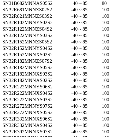
SN31B682MNNAS05S2
-40～85
80
SN32R681MNNZS02S2
-40～85
100
SN32R821MNNZS03S2
-40～85
100
SN32R102MNNYS02S2
-40～85
100
SN32R122MNNZS04S2
-40～85
100
SN32R122MNNYS03S2
-40～85
100
SN32R152MNNZS05S2
-40～85
100
SN32R152MNNYS04S2
-40～85
100
SN32R152MNNXS02S2
-40～85
100
SN32R182MNNZS07S2
-40～85
100
SN32R182MNNYS05S2
-40～85
100
SN32R182MNNXS03S2
-40～85
100
SN32R182MNNAS02S2
-40～85
100
SN32R222MNNYS06S2
-40～85
100
SN32R222MNNXS04S2
-40～85
100
SN32R222MNNAS03S2
-40～85
100
SN32R272MNNYS07S2
-40～85
100
SN32R272MNNXS05S2
-40～85
100
SN32R332MNNXS06S2
-40～85
100
SN32R332MNNAS04S2
-40～85
100
SN32R392MNNXS07S2
-40～85
100