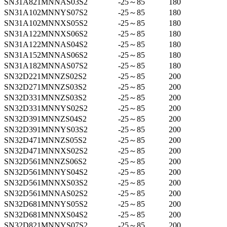
SN31A821MNNAS03S2
-25～85
180
SN31A102MNNYS07S2
-25～85
180
SN31A102MNNXS05S2
-25～85
180
SN31A122MNNXS06S2
-25～85
180
SN31A122MNNAS04S2
-25～85
180
SN31A152MNNAS06S2
-25～85
180
SN31A182MNNAS07S2
-25～85
180
SN32D221MNNZS02S2
-25～85
200
SN32D271MNNZS03S2
-25～85
200
SN32D331MNNZS03S2
-25～85
200
SN32D331MNNYS02S2
-25～85
200
SN32D391MNNZS04S2
-25～85
200
SN32D391MNNYS03S2
-25～85
200
SN32D471MNNZS05S2
-25～85
200
SN32D471MNNXS02S2
-25～85
200
SN32D561MNNZS06S2
-25～85
200
SN32D561MNNYS04S2
-25～85
200
SN32D561MNNXS03S2
-25～85
200
SN32D561MNNAS02S2
-25～85
200
SN32D681MNNYS05S2
-25～85
200
SN32D681MNNXS04S2
-25～85
200
SN32D821MNNYS07S2
-25～85
200