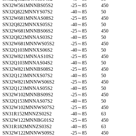
SN32W561MNNBS05S2
-25～85
450
SN32Q822MNNYS07S2
-40～85
50
SN32W681MNNAS08S2
-25～85
450
SN32Q822MNNXS05S2
-40～85
50
SN32W681MNNBS06S2
-25～85
450
SN32Q822MNNAS03S2
-40～85
50
SN32W681MNNWS05S2
-25～85
450
SN32Q103MNNXS06S2
-40～85
50
SN32W821MNNAS10S2
-25～85
450
SN32Q103MNNAS04S2
-40～85
50
SN32W821MNNBS08S2
-25～85
450
SN32Q123MNNXS07S2
-40～85
50
SN32W821MNNWS06S2
-25～85
450
SN32Q123MNNAS05S2
-40～85
50
SN32W102MNNBS09S2
-25～85
450
SN32Q153MNNAS07S2
-40～85
50
SN32W102MNNWS07S2
-25～85
450
SN31R152MNNZS02S2
-40～85
63
SN32W122MNNBG01S2
-25～85
450
SN31R182MNNZS03S2
-40～85
63
SN32W122MNNWS09S2
-25～85
450