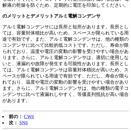
解液の乾燥を防ぐため、定期的に電圧を印加してください。
のメリットとデメリット
アルミ電解コンデンサ
アルミ電解コンデンサには長所と短所があります。長所とし
ては、容量対体積比が高いため、スペースが限られている用
途で有効です。また、アルミ電解コンデンサは、他の種類の
コンデンサに比べて比較的低コストです。ただし、寿命が限
られており、温度や電圧の変動の影響を受けやすい場合があ
ります。さらに、アルミ電解コンデンサは、適切に使用しな
いと、液漏れや故障が発生する可能性があります。長所とし
ては、アルミ電解コンデンサは容量対体積比が高いため、ス
ペースが限られている用途で有効です。ただし、寿命が限ら
れており、温度や電圧の変動の影響を受けやすい場合があり
ます。さらに、アルミ電解コンデンサは、他の種類の電子コ
ンデンサに比べて液漏れしやすく、等価直列抵抗が高い場合
があります。
前の：
CW6
次：
SN6