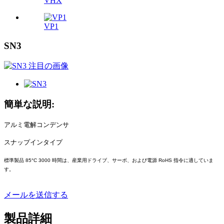
VHX
VP1
SN3
簡単な説明:
アルミ電解コンデンサ
スナップインタイプ
標準製品 85°C 3000 時間は、産業用ドライブ、サーボ、および電源 RoHS 指令に適していま
す。
メールを送信する
製品詳細