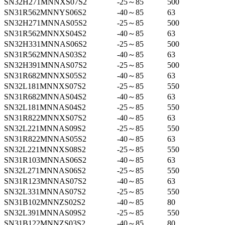
SN32H271MNNXS07S2
-25～85
500
SN31R562MNNYS06S2
-40～85
63
SN32H271MNNAS05S2
-25～85
500
SN31R562MNNXS04S2
-40～85
63
SN32H331MNNAS06S2
-25～85
500
SN31R562MNNAS03S2
-40～85
63
SN32H391MNNAS07S2
-25～85
500
SN31R682MNNXS05S2
-40～85
63
SN32L181MNNXS07S2
-25～85
550
SN31R682MNNAS04S2
-40～85
63
SN32L181MNNAS04S2
-25～85
550
SN31R822MNNXS07S2
-40～85
63
SN32L221MNNAS09S2
-25～85
550
SN31R822MNNAS05S2
-40～85
63
SN32L221MNNXS08S2
-25～85
550
SN31R103MNNAS06S2
-40～85
63
SN32L271MNNAS06S2
-25～85
550
SN31R123MNNAS07S2
-40～85
63
SN32L331MNNAS07S2
-25～85
550
SN31B102MNNZS02S2
-40～85
80
SN32L391MNNAS09S2
-25～85
550
SN31B122MNNZS03S2
-40～85
80