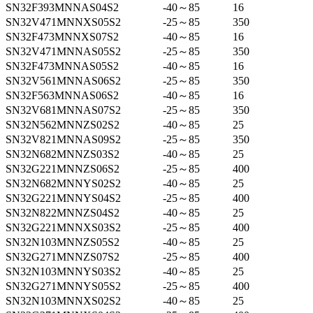
SN32F393MNNAS04S2
-40～85
16
SN32V471MNNXS05S2
-25～85
350
SN32F473MNNXS07S2
-40～85
16
SN32V471MNNAS05S2
-25～85
350
SN32F473MNNAS05S2
-40～85
16
SN32V561MNNAS06S2
-25～85
350
SN32F563MNNAS06S2
-40～85
16
SN32V681MNNAS07S2
-25～85
350
SN32N562MNNZS02S2
-40～85
25
SN32V821MNNAS09S2
-25～85
350
SN32N682MNNZS03S2
-40～85
25
SN32G221MNNZS06S2
-25～85
400
SN32N682MNNYS02S2
-40～85
25
SN32G221MNNYS04S2
-25～85
400
SN32N822MNNZS04S2
-40～85
25
SN32G221MNNXS03S2
-25～85
400
SN32N103MNNZS05S2
-40～85
25
SN32G271MNNZS07S2
-25～85
400
SN32N103MNNYS03S2
-40～85
25
SN32G271MNNYS05S2
-25～85
400
SN32N103MNNXS02S2
-40～85
25