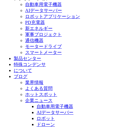
自動車用電子機器
AIデータサーバー
ロボットアプリケーション
PD充電器
新エネルギー
軍事プロジェクト
通信機器
モータードライブ
スマートメーター
製品センター
特殊コンデンサ
について
ブログ
業界情報
よくある質問
ホットスポット
企業ニュース
自動車用電子機器
AIデータサーバー
ロボット
ドローン