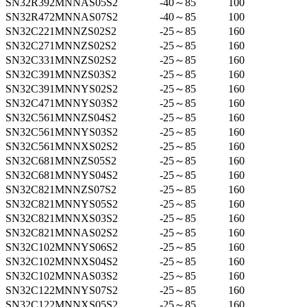
SN32R392MNNAS05S2
-40～85
100
SN32R472MNNAS07S2
-40～85
100
SN32C221MNNZS02S2
-25～85
160
SN32C271MNNZS02S2
-25～85
160
SN32C331MNNZS02S2
-25～85
160
SN32C391MNNZS03S2
-25～85
160
SN32C391MNNYS02S2
-25～85
160
SN32C471MNNYS03S2
-25～85
160
SN32C561MNNZS04S2
-25～85
160
SN32C561MNNYS03S2
-25～85
160
SN32C561MNNXS02S2
-25～85
160
SN32C681MNNZS05S2
-25～85
160
SN32C681MNNYS04S2
-25～85
160
SN32C821MNNZS07S2
-25～85
160
SN32C821MNNYS05S2
-25～85
160
SN32C821MNNXS03S2
-25～85
160
SN32C821MNNAS02S2
-25～85
160
SN32C102MNNYS06S2
-25～85
160
SN32C102MNNXS04S2
-25～85
160
SN32C102MNNAS03S2
-25～85
160
SN32C122MNNYS07S2
-25～85
160
SN32C122MNNXS05S2
-25～85
160