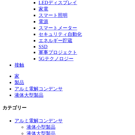
LEDディスプレイ
家電
スマート照明
電源
スマートメーター
セキュリティ自動化
エネルギー貯蔵
SSD
軍事プロジェクト
5Gテクノロジー
接触
家
製品
アルミ電解コンデンサ
液体大型製品
カテゴリー
アルミ電解コンデンサ
液体小型製品
液体大型製品