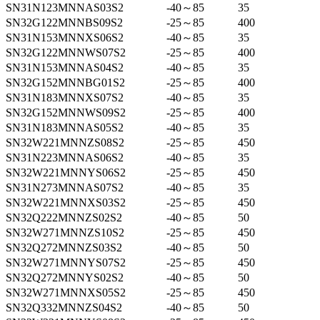
SN31N123MNNAS03S2
-40～85
35
SN32G122MNNBS09S2
-25～85
400
SN31N153MNNXS06S2
-40～85
35
SN32G122MNNWS07S2
-25～85
400
SN31N153MNNAS04S2
-40～85
35
SN32G152MNNBG01S2
-25～85
400
SN31N183MNNXS07S2
-40～85
35
SN32G152MNNWS09S2
-25～85
400
SN31N183MNNAS05S2
-40～85
35
SN32W221MNNZS08S2
-25～85
450
SN31N223MNNAS06S2
-40～85
35
SN32W221MNNYS06S2
-25～85
450
SN31N273MNNAS07S2
-40～85
35
SN32W221MNNXS03S2
-25～85
450
SN32Q222MNNZS02S2
-40～85
50
SN32W271MNNZS10S2
-25～85
450
SN32Q272MNNZS03S2
-40～85
50
SN32W271MNNYS07S2
-25～85
450
SN32Q272MNNYS02S2
-40～85
50
SN32W271MNNXS05S2
-25～85
450
SN32Q332MNNZS04S2
-40～85
50