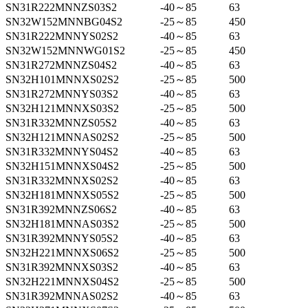
SN31R222MNNZS03S2
-40～85
63
SN32W152MNNBG04S2
-25～85
450
SN31R222MNNYS02S2
-40～85
63
SN32W152MNNWG01S2
-25～85
450
SN31R272MNNZS04S2
-40～85
63
SN32H101MNNXS02S2
-25～85
500
SN31R272MNNYS03S2
-40～85
63
SN32H121MNNXS03S2
-25～85
500
SN31R332MNNZS05S2
-40～85
63
SN32H121MNNAS02S2
-25～85
500
SN31R332MNNYS04S2
-40～85
63
SN32H151MNNXS04S2
-25～85
500
SN31R332MNNXS02S2
-40～85
63
SN32H181MNNXS05S2
-25～85
500
SN31R392MNNZS06S2
-40～85
63
SN32H181MNNAS03S2
-25～85
500
SN31R392MNNYS05S2
-40～85
63
SN32H221MNNXS06S2
-25～85
500
SN31R392MNNXS03S2
-40～85
63
SN32H221MNNXS04S2
-25～85
500
SN31R392MNNAS02S2
-40～85
63