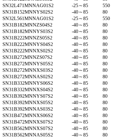
SN32L471MNNAG01S2
-25～85
550
SN31B152MNNYS02S2
-40～85
80
SN32L561MNNAG01S2
-25～85
550
SN31B182MNNZS04S2
-40～85
80
SN31B182MNNYS03S2
-40～85
80
SN31B222MNNZS05S2
-40～85
80
SN31B222MNNYS04S2
-40～85
80
SN31B222MNNXS02S2
-40～85
80
SN31B272MNNZS07S2
-40～85
80
SN31B272MNNYS05S2
-40～85
80
SN31B272MNNXS03S2
-40～85
80
SN31B272MNNAS02S2
-40～85
80
SN31B332MNNYS06S2
-40～85
80
SN31B332MNNXS04S2
-40～85
80
SN31B392MNNYS07S2
-40～85
80
SN31B392MNNXS05S2
-40～85
80
SN31B392MNNAS03S2
-40～85
80
SN31B472MNNXS06S2
-40～85
80
SN31B472MNNXS07S2
-40～85
80
SN31B562MNNXS07S2
-40～85
80
SN31B562MNNAS05S2
-40～85
80