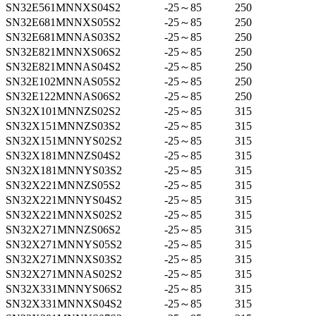
SN32E561MNNXS04S2
-25～85
250
SN32E681MNNXS05S2
-25～85
250
SN32E681MNNAS03S2
-25～85
250
SN32E821MNNXS06S2
-25～85
250
SN32E821MNNAS04S2
-25～85
250
SN32E102MNNAS05S2
-25～85
250
SN32E122MNNAS06S2
-25～85
250
SN32X101MNNZS02S2
-25～85
315
SN32X151MNNZS03S2
-25～85
315
SN32X151MNNYS02S2
-25～85
315
SN32X181MNNZS04S2
-25～85
315
SN32X181MNNYS03S2
-25～85
315
SN32X221MNNZS05S2
-25～85
315
SN32X221MNNYS04S2
-25～85
315
SN32X221MNNXS02S2
-25～85
315
SN32X271MNNZS06S2
-25～85
315
SN32X271MNNYS05S2
-25～85
315
SN32X271MNNXS03S2
-25～85
315
SN32X271MNNAS02S2
-25～85
315
SN32X331MNNYS06S2
-25～85
315
SN32X331MNNXS04S2
-25～85
315