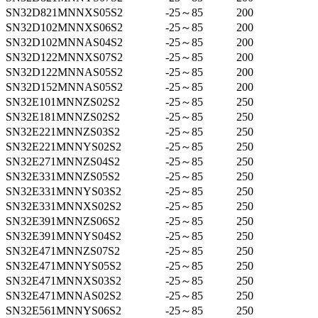
SN32D821MNNXS05S2
-25～85
200
SN32D102MNNXS06S2
-25～85
200
SN32D102MNNAS04S2
-25～85
200
SN32D122MNNXS07S2
-25～85
200
SN32D122MNNAS05S2
-25～85
200
SN32D152MNNAS05S2
-25～85
200
SN32E101MNNZS02S2
-25～85
250
SN32E181MNNZS02S2
-25～85
250
SN32E221MNNZS03S2
-25～85
250
SN32E221MNNYS02S2
-25～85
250
SN32E271MNNZS04S2
-25～85
250
SN32E331MNNZS05S2
-25～85
250
SN32E331MNNYS03S2
-25～85
250
SN32E331MNNXS02S2
-25～85
250
SN32E391MNNZS06S2
-25～85
250
SN32E391MNNYS04S2
-25～85
250
SN32E471MNNZS07S2
-25～85
250
SN32E471MNNYS05S2
-25～85
250
SN32E471MNNXS03S2
-25～85
250
SN32E471MNNAS02S2
-25～85
250
SN32E561MNNYS06S2
-25～85
250