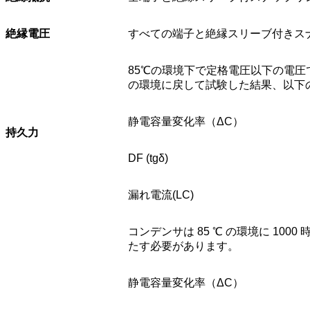
絶縁電圧
すべての端子と絶縁スリーブ付きスナ
85℃の環境下で定格電圧以下の電圧
の環境に戻して試験した結果、以下
静電容量変化率（ΔC）
持久力
DF (tgδ)
漏れ電流(LC)
コンデンサは 85 ℃ の環境に 10
たす必要があります。
静電容量変化率（ΔC）