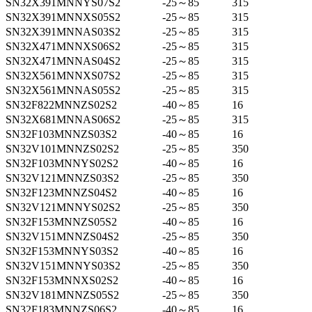
SN32X391MNNYS07S2
-25～85
315
SN32X391MNNXS05S2
-25～85
315
SN32X391MNNAS03S2
-25～85
315
SN32X471MNNXS06S2
-25～85
315
SN32X471MNNAS04S2
-25～85
315
SN32X561MNNXS07S2
-25～85
315
SN32X561MNNAS05S2
-25～85
315
SN32F822MNNZS02S2
-40～85
16
SN32X681MNNAS06S2
-25～85
315
SN32F103MNNZS03S2
-40～85
16
SN32V101MNNZS02S2
-25～85
350
SN32F103MNNYS02S2
-40～85
16
SN32V121MNNZS03S2
-25～85
350
SN32F123MNNZS04S2
-40～85
16
SN32V121MNNYS02S2
-25～85
350
SN32F153MNNZS05S2
-40～85
16
SN32V151MNNZS04S2
-25～85
350
SN32F153MNNYS03S2
-40～85
16
SN32V151MNNYS03S2
-25～85
350
SN32F153MNNXS02S2
-40～85
16
SN32V181MNNZS05S2
-25～85
350
SN32F183MNNZS06S2
-40～85
16