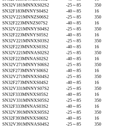
SN32V181MNNXS02S2
-25～85
350
SN32F183MNNYS04S2
-40～85
16
SN32V221MNNZS06S2
-25～85
350
SN32F223MNNZS07S2
-40～85
16
SN32V221MNNYS04S2
-25～85
350
SN32F223MNNYS05S2
-40～85
16
SN32V221MNNXS03S2
-25～85
350
SN32F223MNNXS03S2
-40～85
16
SN32V221MNNAS02S2
-25～85
350
SN32F223MNNAS02S2
-40～85
16
SN32V271MNNYS06S2
-25～85
350
SN32F273MNNYS06S2
-40～85
16
SN32V271MNNXS04S2
-25～85
350
SN32F273MNNXS04S2
-40～85
16
SN32V331MNNYS07S2
-25～85
350
SN32F333MNNXS05S2
-40～85
16
SN32V331MNNXS05S2
-25～85
350
SN32F333MNNAS03S2
-40～85
16
SN32V391MNNXS05S2
-25～85
350
SN32F393MNNXS06S2
-40～85
16
SN32V391MNNAS04S2
-25～85
350