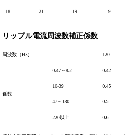
18
21
19
19
リップル電流周波数補正係数
周波数（Hz）
120
0.47～8.2
0.42
10-39
0.45
係数
47～180
0.5
220以上
0.6