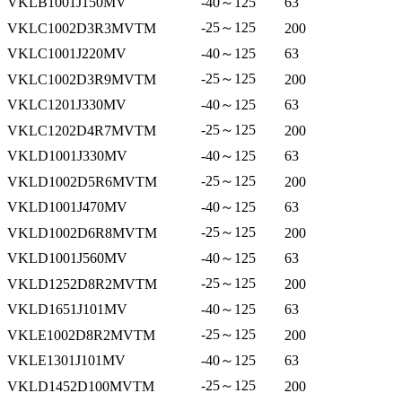
VKLB1001J150MV
-40～125
63
-25～125
VKLC1002D3R3MVTM
200
VKLC1001J220MV
-40～125
63
-25～125
VKLC1002D3R9MVTM
200
VKLC1201J330MV
-40～125
63
-25～125
VKLC1202D4R7MVTM
200
VKLD1001J330MV
-40～125
63
-25～125
VKLD1002D5R6MVTM
200
VKLD1001J470MV
-40～125
63
-25～125
VKLD1002D6R8MVTM
200
VKLD1001J560MV
-40～125
63
-25～125
VKLD1252D8R2MVTM
200
VKLD1651J101MV
-40～125
63
-25～125
VKLE1002D8R2MVTM
200
VKLE1301J101MV
-40～125
63
-25～125
VKLD1452D100MVTM
200