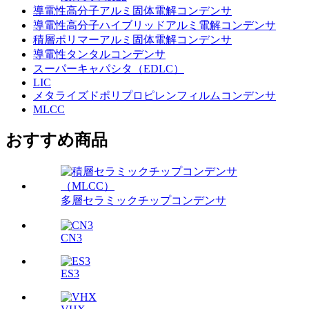
導電性高分子アルミ固体電解コンデンサ
導電性高分子ハイブリッドアルミ電解コンデンサ
積層ポリマーアルミ固体電解コンデンサ
導電性タンタルコンデンサ
スーパーキャパシタ（EDLC）
LIC
メタライズドポリプロピレンフィルムコンデンサ
MLCC
おすすめ商品
多層セラミックチップコンデンサ
CN3
ES3