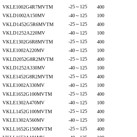
-25～125
VKLE1002G4R7MVTM
400
VKLD1002A150MV
-40～125
100
-25～125
VKLD1452G5R6MVTM
400
VKLD1252A220MV
-40～125
100
-25～125
VKLE1302G6R8MVTM
400
VKLE1002A220MV
-40～125
100
-25～125
VKLD2052G8R2MVTM
400
VKLD1252A330MV
-40～125
100
-25～125
VKLE1452G8R2MVTM
400
VKLE1002A330MV
-40～125
100
-25～125
VKLE1652G100MVTM
400
VKLE1302A470MV
-40～125
100
-25～125
VKLL1452G100MVTM
400
VKLE1302A560MV
-40～125
100
-25～125
VKLL1652G150MVTM
400