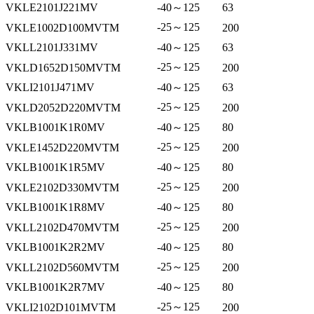
VKLE2101J221MV
-40～125
63
-25～125
VKLE1002D100MVTM
200
VKLL2101J331MV
-40～125
63
-25～125
VKLD1652D150MVTM
200
VKLI2101J471MV
-40～125
63
-25～125
VKLD2052D220MVTM
200
VKLB1001K1R0MV
-40～125
80
-25～125
VKLE1452D220MVTM
200
VKLB1001K1R5MV
-40～125
80
-25～125
VKLE2102D330MVTM
200
VKLB1001K1R8MV
-40～125
80
-25～125
VKLL2102D470MVTM
200
VKLB1001K2R2MV
-40～125
80
-25～125
VKLL2102D560MVTM
200
VKLB1001K2R7MV
-40～125
80
-25～125
VKLI2102D101MVTM
200