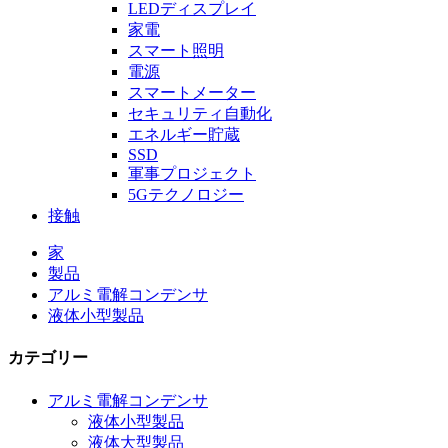
LEDディスプレイ
家電
スマート照明
電源
スマートメーター
セキュリティ自動化
エネルギー貯蔵
SSD
軍事プロジェクト
5Gテクノロジー
接触
家
製品
アルミ電解コンデンサ
液体小型製品
カテゴリー
アルミ電解コンデンサ
液体小型製品
液体大型製品