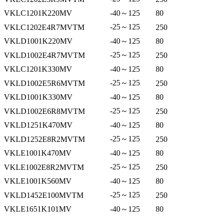
VKLC1201K220MV
-40～125
80
-25～125
VKLC1202E4R7MVTM
250
VKLD1001K220MV
-40～125
80
-25～125
VKLD1002E4R7MVTM
250
VKLC1201K330MV
-40～125
80
-25～125
VKLD1002E5R6MVTM
250
VKLD1001K330MV
-40～125
80
-25～125
VKLD1002E6R8MVTM
250
VKLD1251K470MV
-40～125
80
-25～125
VKLD1252E8R2MVTM
250
VKLE1001K470MV
-40～125
80
-25～125
VKLE1002E8R2MVTM
250
VKLE1001K560MV
-40～125
80
-25～125
VKLD1452E100MVTM
250
VKLE1651K101MV
-40～125
80