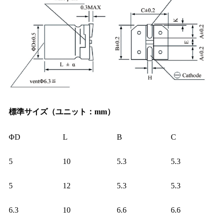
標準サイズ
（
ユニット
：
mm
）
ΦD
L
B
C
5
10
5.3
5.3
5
12
5.3
5.3
6.3
10
6.6
6.6