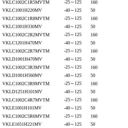
-25～125
VKLC1002C1R5MVTM
160
VKLC1001H220MV
-40～125
50
-25～125
VKLC1002C1R8MVTM
160
VKLC1001H330MV
-40～125
50
-25～125
VKLC1002C2R2MVTM
160
VKLC1201H470MV
-40～125
50
-25～125
VKLC1002C2R7MVTM
160
VKLD1001H470MV
-40～125
50
-25～125
VKLC1002C3R3MVTM
160
VKLD1001H560MV
-40～125
50
-25～125
VKLC1002C3R9MVTM
160
VKLD1251H101MV
-40～125
50
-25～125
VKLC1002C4R7MVTM
160
VKLE1001H101MV
-40～125
50
-25～125
VKLC1002C5R6MVTM
160
VKLE1651H221MV
-40～125
50