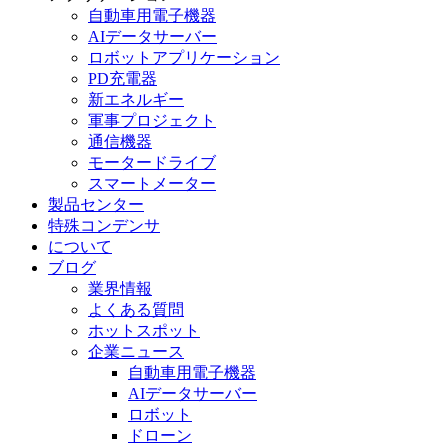
自動車用電子機器
AIデータサーバー
ロボットアプリケーション
PD充電器
新エネルギー
軍事プロジェクト
通信機器
モータードライブ
スマートメーター
製品センター
特殊コンデンサ
について
ブログ
業界情報
よくある質問
ホットスポット
企業ニュース
自動車用電子機器
AIデータサーバー
ロボット
ドローン