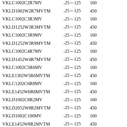
VKLC1002C2R7MV
-25～125
160
-25～125
VKLD1002W2R7MVTM
450
VKLC1002C3R3MV
-25～125
160
-25～125
VKLD1252W3R3MVTM
450
VKLC1002C3R9MV
-25～125
160
-25～125
VKLD1252W3R9MVTM
450
VKLC1002C4R7MV
-25～125
160
-25～125
VKLD1452W4R7MVTM
450
VKLC1002C5R6MV
-25～125
160
-25～125
VKLE1302W5R6MVTM
450
VKLC1202C6R8MV
-25～125
160
-25～125
VKLE1452W6R8MVTM
450
VKLD1002C8R2MV
-25～125
160
-25～125
VKLD2052W8R2MVTM
450
VKLD1002C100MV
-25～125
160
-25～125
VKLE1452W8R2MVTM
450