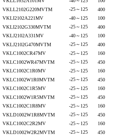
VKLL1652A101MV
-40～125
100
-25～125
VKLL2102G220MVTM
400
VKLI2102A221MV
-40～125
100
-25～125
VKLI2102G330MVTM
400
VKLJ2102A331MV
-40～125
100
-25～125
VKLJ2102G470MVTM
400
VKLC1002CR47MV
-25～125
160
-25～125
VKLC1002WR47MVTM
450
VKLC1002C1R0MV
-25～125
160
-25～125
VKLC1002W1R0MVTM
450
VKLC1002C1R5MV
-25～125
160
-25～125
VKLC1002W1R5MVTM
450
VKLC1002C1R8MV
-25～125
160
-25～125
VKLD1002W1R8MVTM
450
VKLC1002C2R2MV
-25～125
160
-25～125
VKLD1002W2R2MVTM
450