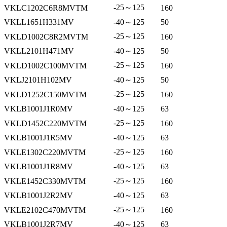
-25～125
VKLC1202C6R8MVTM
160
VKLL1651H331MV
-40～125
50
-25～125
VKLD1002C8R2MVTM
160
VKLL2101H471MV
-40～125
50
-25～125
VKLD1002C100MVTM
160
VKLJ2101H102MV
-40～125
50
-25～125
VKLD1252C150MVTM
160
VKLB1001J1R0MV
-40～125
63
-25～125
VKLD1452C220MVTM
160
VKLB1001J1R5MV
-40～125
63
-25～125
VKLE1302C220MVTM
160
VKLB1001J1R8MV
-40～125
63
-25～125
VKLE1452C330MVTM
160
VKLB1001J2R2MV
-40～125
63
-25～125
VKLE2102C470MVTM
160
VKLB1001J2R7MV
-40～125
63