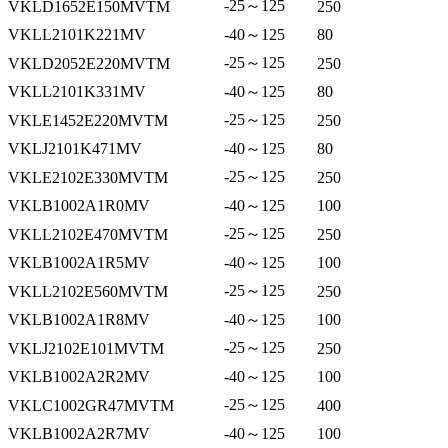
-25～125
VKLD1652E150MVTM
250
VKLL2101K221MV
-40～125
80
-25～125
VKLD2052E220MVTM
250
VKLL2101K331MV
-40～125
80
-25～125
VKLE1452E220MVTM
250
VKLJ2101K471MV
-40～125
80
-25～125
VKLE2102E330MVTM
250
VKLB1002A1R0MV
-40～125
100
-25～125
VKLL2102E470MVTM
250
VKLB1002A1R5MV
-40～125
100
-25～125
VKLL2102E560MVTM
250
VKLB1002A1R8MV
-40～125
100
-25～125
VKLJ2102E101MVTM
250
VKLB1002A2R2MV
-40～125
100
-25～125
VKLC1002GR47MVTM
400
VKLB1002A2R7MV
-40～125
100