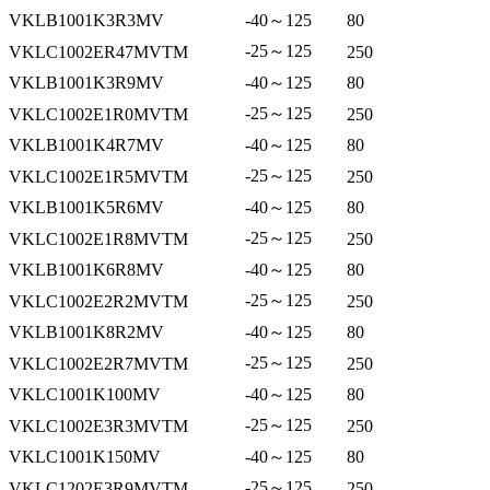
VKLB1001K3R3MV
-40～125
80
-25～125
VKLC1002ER47MVTM
250
VKLB1001K3R9MV
-40～125
80
-25～125
VKLC1002E1R0MVTM
250
VKLB1001K4R7MV
-40～125
80
-25～125
VKLC1002E1R5MVTM
250
VKLB1001K5R6MV
-40～125
80
-25～125
VKLC1002E1R8MVTM
250
VKLB1001K6R8MV
-40～125
80
-25～125
VKLC1002E2R2MVTM
250
VKLB1001K8R2MV
-40～125
80
-25～125
VKLC1002E2R7MVTM
250
VKLC1001K100MV
-40～125
80
-25～125
VKLC1002E3R3MVTM
250
VKLC1001K150MV
-40～125
80
-25～125
VKLC1202E3R9MVTM
250