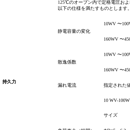
125℃のオーブン内で定格電圧お
以下の仕様を満たすものとします
10WV 〜1
静電容量の変化
160WV 〜4
10WV 〜10
散逸係数
160WV 〜4
持久力
漏れ電流
指定された
10 WV-100
サイズ