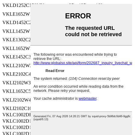
VKLD1252C150MV
-25～125
160
-25～125
VKLE1652W100MVTM
450
VKLD1452C220MV
-25～125
160
-25～125
VKLL1452W100MVTM
450
VKLE1302C220MV
-25～125
160
-25～125
VKLL1652W150MVTM
450
VKLE1452C330MV
-25～125
160
-25～125
VKLL2102W220MVTM
450
VKLE2102C470MV
-25～125
160
-25～125
VKLI2102W330MVTM
450
VKLL1652C560MV
-25～125
160
-25～125
VKLJ2102W470MVTM
450
VKLI2102C101MV
-25～125
160
VKLC1002DR47MV
-25～125
200
VKLC1002D1R0MV
-25～125
200
VKLC1002D1R5MV
-25～125
200
VKLC1002D1R8MV
-25～125
200