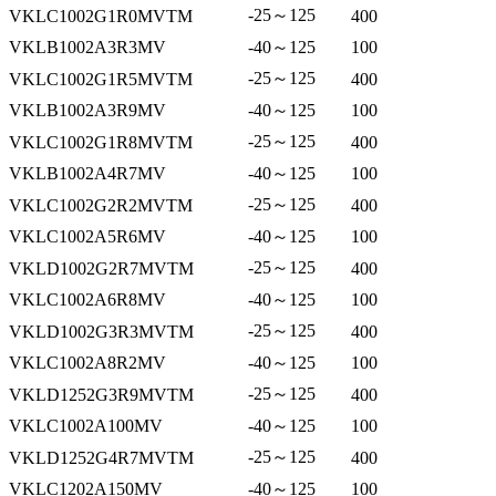
-25～125
VKLC1002G1R0MVTM
400
VKLB1002A3R3MV
-40～125
100
-25～125
VKLC1002G1R5MVTM
400
VKLB1002A3R9MV
-40～125
100
-25～125
VKLC1002G1R8MVTM
400
VKLB1002A4R7MV
-40～125
100
-25～125
VKLC1002G2R2MVTM
400
VKLC1002A5R6MV
-40～125
100
-25～125
VKLD1002G2R7MVTM
400
VKLC1002A6R8MV
-40～125
100
-25～125
VKLD1002G3R3MVTM
400
VKLC1002A8R2MV
-40～125
100
-25～125
VKLD1252G3R9MVTM
400
VKLC1002A100MV
-40～125
100
-25～125
VKLD1252G4R7MVTM
400
VKLC1202A150MV
-40～125
100