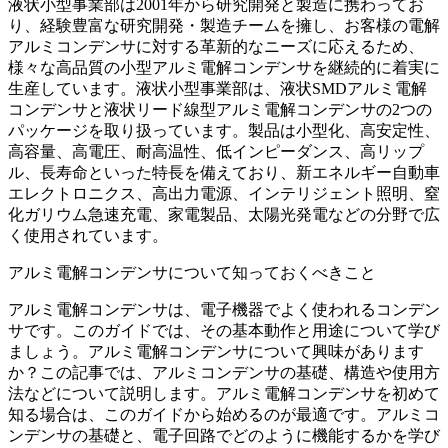
液状小型事業部は2001年から研究開発と製造に携わってお
り、経験豊富な研究開発・製造チームを擁し、お客様の電解
アルミコンデンサに対する革新的なニーズに応えるため、
様々な高品質の小型アルミ電解コンデンサを継続的に着実に
生産しています。液状小型事業部は、液状SMDアルミ電解
コンデンサと液状リード線型アルミ電解コンデンサの2つの
パッケージを取り扱っています。製品は小型化、高安定性、
高容量、高電圧、耐高温性、低インピーダンス、高リップ
ル、長寿命といった特長を備えており、新エネルギー自動車
エレクトロニクス、高出力電源、インテリジェント照明、窒
化ガリウム急速充電、家電製品、太陽光発電などの分野で広
く使用されています。
アルミ電解コンデンサについて知っておくべきこと
アルミ電解コンデンサは、電子機器でよく使われるコンデン
サです。このガイドでは、その基本動作と用途について学び
ましょう。アルミ電解コンデンサについて興味があります
か？この記事では、アルミコンデンサの基礎、構造や使用方
法などについて説明します。アルミ電解コンデンサを初めて
知る場合は、このガイドから始めるのが最適です。アルミコ
ンデンサの基礎と、電子回路でどのように機能するかを学び