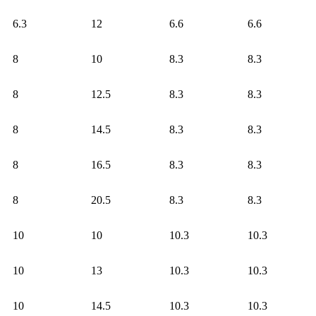
6.3
12
6.6
6.6
8
10
8.3
8.3
8
12.5
8.3
8.3
8
14.5
8.3
8.3
8
16.5
8.3
8.3
8
20.5
8.3
8.3
10
10
10.3
10.3
10
13
10.3
10.3
10
14.5
10.3
10.3