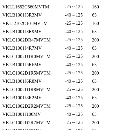
-25～125
VKLL1652C560MVTM
160
VKLB1001J3R3MV
-40～125
63
-25～125
VKLI2102C101MVTM
160
VKLB1001J3R9MV
-40～125
63
-25～125
VKLC1002DR47MVTM
200
VKLB1001J4R7MV
-40～125
63
-25～125
VKLC1002D1R0MVTM
200
VKLB1001J5R6MV
-40～125
63
-25～125
VKLC1002D1R5MVTM
200
VKLB1001J6R8MV
-40～125
63
-25～125
VKLC1002D1R8MVTM
200
VKLB1001J8R2MV
-40～125
63
-25～125
VKLC1002D2R2MVTM
200
VKLB1001J100MV
-40～125
63
-25～125
VKLC1002D2R7MVTM
200