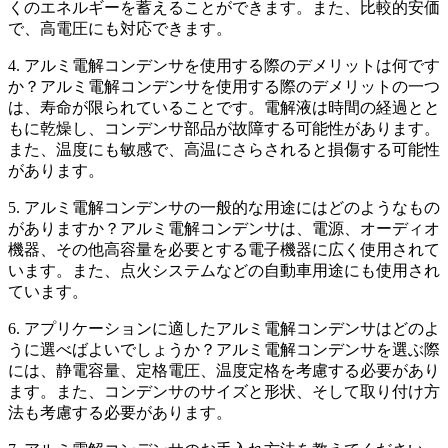
くのエネルギーを蓄えることができます。また、比較的安価
で、高電圧にも対応できます。
4. アルミ電解コンデンサを使用する際のデメリットは何です
か？アルミ電解コンデンサを使用する際のデメリットの一つ
は、寿命が限られていることです。電解液は時間の経過とと
もに乾燥し、コンデンサ部品が故障する可能性があります。
また、温度にも敏感で、高温にさらされると損傷する可能性
があります。
5. アルミ電解コンデンサの一般的な用途にはどのようなもの
がありますか？アルミ電解コンデンサは、電源、オーディオ
機器、その他高容量を必要とする電子機器に広く使用されて
います。また、点火システムなどの自動車用途にも使用され
ています。
6. アプリケーションに適したアルミ電解コンデンサはどのよ
うに選べばよいでしょうか？アルミ電解コンデンサを選ぶ際
には、静電容量、定格電圧、温度定格を考慮する必要があり
ます。また、コンデンサのサイズと形状、そして取り付け方
法も考慮する必要があります。