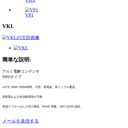
VHX
VP1
VKL
簡単な説明:
アルミ電解コンデンサ
SMDタイプ
125℃ 2000~5000時間、小型、高周波、高リップル電流、
高密度および全自動実装が可能
高温リフローはんだ付け製品、RoHS 準拠、AEC-Q200 認定。
メールを送信する