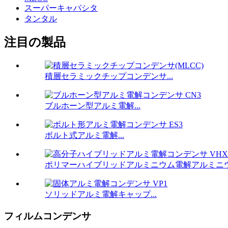
スーパーキャパシタ
タンタル
注目の製品
積層セラミックチップコンデンサ...
ブルホーン型アルミ電解...
ボルト式アルミ電解...
ポリマーハイブリッドアルミニウム電解アルミニ
ソリッドアルミ電解キャップ...
フィルムコンデンサ