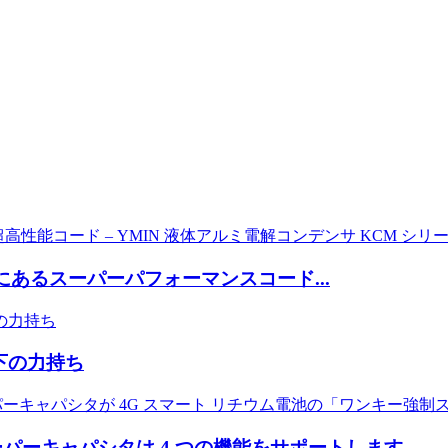
後にあるスーパーパフォーマンスコード...
下の力持ち
パーキャパシタは 4 つの機能をサポートします...