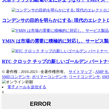
コンデンサの目的を明らかにする: 現代のエレクト
YMIN は市場の需要に積極的に対応し、サービス
RTC クロック チップの新しいゴールデン パートナー
© 著作権 - 2010-2023 : 全著作権所有。
サイトマップ
-
AMP 
SMDコンデンサ
,
ポリマーコンデンサ
,
リードコンデンサ
,
SM
電子メールを送信する
x