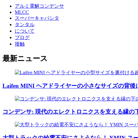
アルミ電解コンデンサ
MLCC
スーパーキャパシタ
タンタル
について
ブログ
接触
最新ニュース
Laifen MINI ヘアドライヤーの小さなサイズの背
コンデンサ: 現代のエレクトロニクスを支える縁の
大型トラックの給電不安にさようなら！ YMIN スー