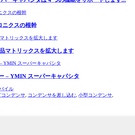
ロニクスの根幹
製品マトリックスを拡大します
 – YMIN スーパーキャパシタ
モバイル
Tコンデンサ
,
コンデンサを差し込む
,
小型コンデンサ
,