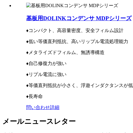
基板用DOLINKコンデンサ MDPシリーズ
♦コンパクト、高容量密度、安全フィルム設計
♦低い等価直列抵抗、高いリップル電流処理能力
♦メタライズドフィルム、無誘導構造
♦自己修復力が強い
♦リプル電流に強い
♦等価直列抵抗が小さく、浮遊インダクタンスが
♦長寿命
問い合わせ
詳細
メールニュースレター