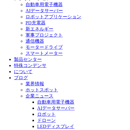
自動車用電子機器
AIデータサーバー
ロボットアプリケーション
PD充電器
新エネルギー
軍事プロジェクト
通信機器
モータードライブ
スマートメーター
製品センター
特殊コンデンサ
について
ブログ
業界情報
ホットスポット
企業ニュース
自動車用電子機器
AIデータサーバー
ロボット
ドローン
LEDディスプレイ