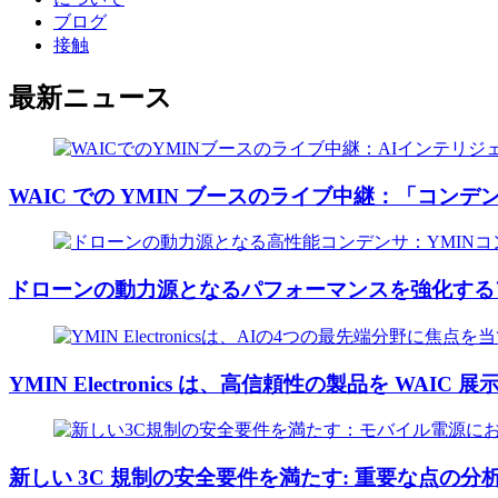
ブログ
接触
最新ニュース
WAIC での YMIN ブースのライブ中継：「コンデン
ドローンの動力源となるパフォーマンスを強化するアー
YMIN Electronics は、高信頼性の製品を WAI
新しい 3C 規制の安全要件を満たす: 重要な点の分析.