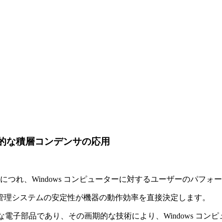
革新的な積層コンデンサの応用
につれ、Windows コンピューターに対するユーザーのパフ
管理システムの安定性が機器の動作効率を直接決定します。
デンサは、重要な電子部品であり、その画期的な技術により、Window