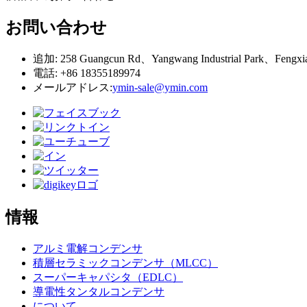
お問い合わせ
追加: 258 Guangcun Rd、Yangwang Industrial Park、Fengx
電話: +86 18355189974
メールアドレス:
ymin-sale@ymin.com
情報
アルミ電解コンデンサ
積層セラミックコンデンサ（MLCC）
スーパーキャパシタ（EDLC）
導電性タンタルコンデンサ
について