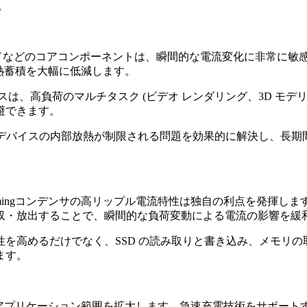
。
ードなどのコアコンポーネントは、瞬間的な電流変化に非常に敏
と熱蓄積を大幅に低減します。
バイスは、高負荷のマルチタスク (ビデオ レンダリング、3D モ
避できます。
り、小型デバイスの内部放熱が制限される問題を効果的に解決し、
ongmingコンデンサの高リップル電流特性は独自の利点を発揮
収・放出することで、瞬間的な負荷変動による電流の影響を緩
高めるだけでなく、SSD の読み取りと書き込み、メモリの取得
ます。
デバイスのアプリケーション範囲を拡大します。急速充電技術をサポ