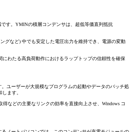
感です。YMINの積層コンデンサは、超低等価直列抵抗
デリングなど) 中でも安定した電圧出力を維持でき、電源の変動
長期間にわたる高負荷動作におけるラップトップの信頼性を確保
します。ユーザーが大規模なプログラムの起動やデータのバッチ処
和します。
などの主要なリンクの効率を直接向上させ、Windows コ
ートするノートパソコンでは、このコンデンサが充電モジュールの