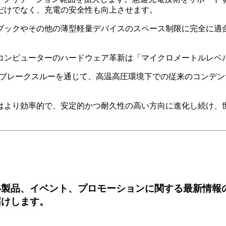
だけでなく、充電の安全性も向上させます。
ブックやその他の薄型軽量デバイスのスペース制限に完全に適
s コンピューターのハードウェア革新は「マイクロメートルレ
二重のブレークスルーを通じて、高温高圧環境下での従来のコン
バイスはより効率的で、安定的かつ耐久性の高い方向に進化し続け
い製品、イベント、プロモーションに関する最新情報
届けします。