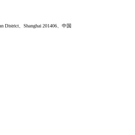
ian District、Shanghai 201406、中国